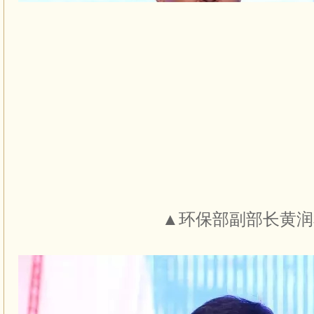
▲环保部副部长黄润