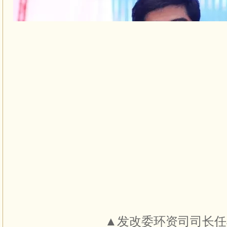
▲发改委环资司司长任