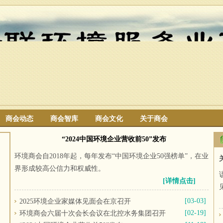
商会动态
商会智库
商会文化
关于商会
搜索
“2024中国环境企业营收前50”发布
环境商会自2018年起，每年发布“中国环境企业50强榜单”，在业
界形成较高公信力和权威性。
[详情点击]
[03-03]
2025环境企业家媒体见面会在京召开
[02-19]
环境商会六届十次会长会议在北控水务集团召开