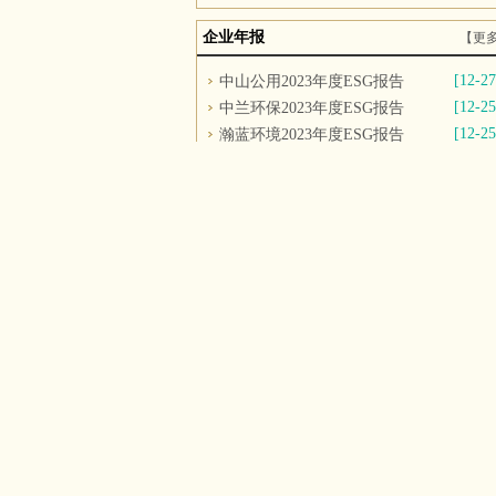
企业年报
【更
[12-27
中山公用2023年度ESG报告
[12-25
中兰环保2023年度ESG报告
[12-25
瀚蓝环境2023年度ESG报告
[12-25
中建环能2023年度ESG报告
[12-25
康达国际2023年度ESG报告
[12-25
新兴铸管2023年度ESG报告
[12-25
盈峰环境2023年度可持续发展报告
[12-25
劲旅环境2023年度ESG报告
环境企业50强
2022年度
2021年度
【更