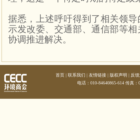
据悉，上述呼吁得到了相关领导
示发改委、交通部、通信部等相
协调推进解决。
首页
|
联系我们
|
友情链接
|
版权声明
|
反馈
电话：010-84640865-614 传真：01