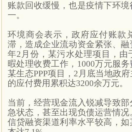
账款回收缓慢，也是疫情下环境
一。
环境商会表示，政府应付账款
滞，造成企业流动资金紧张、融
年2月份，某污水处理项目，由
暇处理收费工作，1000万元服
某生态PPP项目，2月底当地政
的应付费用累积达3200余万元。
当前，经营现金流入锐减导致部
急状态，甚至出现负债运营情况
信贷融资渠道利率水平较高，如
本达7.1%。