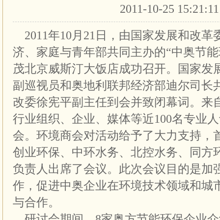
2011-10-25 15:21:1
2011年10月21日，由国家发展和改
济、家庭与青年部共同主办的“中奥节能
茂北京威斯汀大饭店成功召开。国家发
副巡视员和奥地利联邦经济部迪尔司长
改委徐宪平副主任到会并致闭幕词。来
行业组织、企业、媒体等近100名专业
会。环境商会对活动给予了大力支持，
创业环保、中环水务、北控水务、同方
负责人出席了会议。此次会议目的是加
作，促进中奥企业在环境技术领域和城
与合作。
研讨会期间，8家奥方节能环保企业介