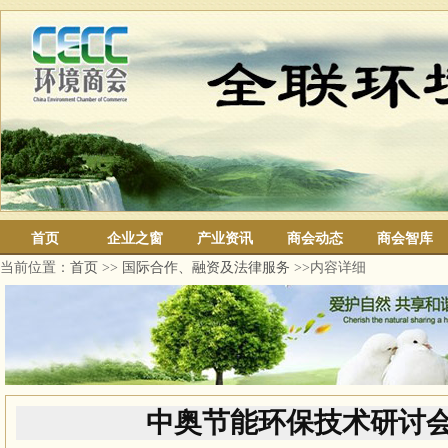
首页
企业之窗
产业资讯
商会动态
商会智库
当前位置：
首页
>>
国际合作、融资及法律服务
>>内容详细
中奥节能环保技术研讨