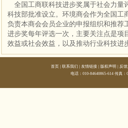
全国工商联科技进步奖属于社会力量评奖
科技部批准设立。环境商会作为全国工
负责本商会会员企业的申报组织和推荐
进步奖每年评选一次，主要关注点是项
效益或社会效益，以及推动行业科技进
首页
|
联系我们
|
友情链接
|
版权声明
|
反馈
电话：010-84640865-614 传真：01