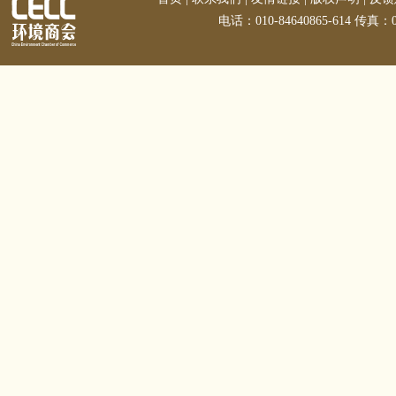
电话：010-84640865-614 传真：01