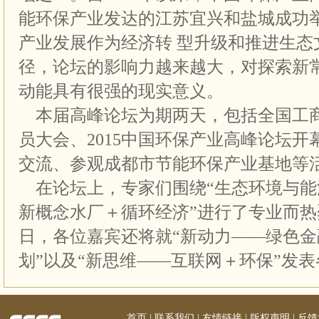
能环保产业发达的江苏宜兴和盐城成功
产业发展作为经济转 型升级和推进生态
径，论坛的影响力越来越大，对探索新
动能具有很强的现实意义。
本届高峰论坛为期两天，包括全国工
员大会、2015中国环保产业高峰论坛
交流、参观成都市节能环保产业基地等
在论坛上，专家们围绕“生态环境与能源
新概念水厂＋循环经济”进行了专业而
日，各位嘉宾还将就“新动力——绿色金
划”以及“新思维——互联网＋环保”发
首页
|
联系我们
|
友情链接
|
版权声明
|
反馈