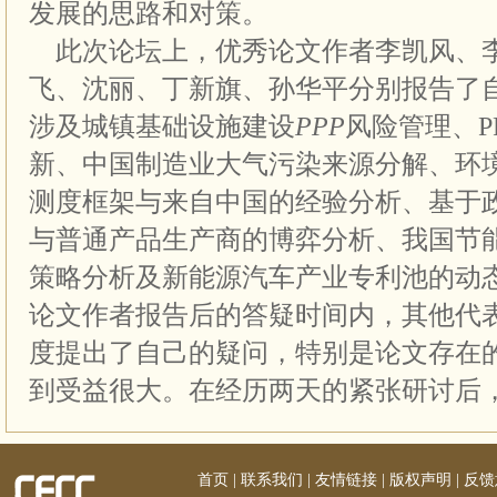
发展的思路和对策。
此次论坛上，优秀论文作者李凯风、
飞、沈丽、丁新旗、孙华平分别报告了
涉及城镇基础设施建设
PPP
风险管理、P
新、中国制造业大气污染来源分解、环
测度框架与来自中国的经验分析、基于
与普通产品生产商的博弈分析、我国节
策略分析及新能源汽车产业专利池的动
论文作者报告后的答疑时间内，其他代
度提出了自己的疑问，特别是论文存在
到受益很大。在经历两天的紧张研讨后
首页
|
联系我们
|
友情链接
|
版权声明
|
反馈