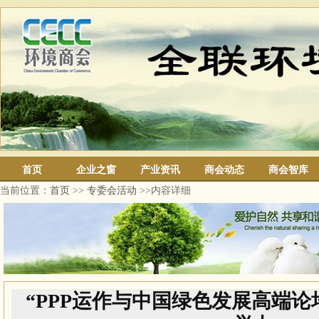
首页
企业之窗
产业资讯
商会动态
商会智库
当前位置：
首页
>>
专委会活动
>>内容详细
“PPP运作与中国绿色发展高端论