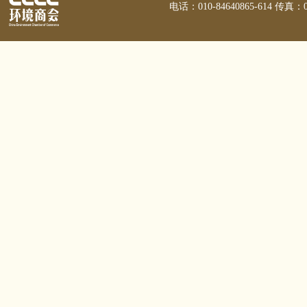
电话：010-84640865-614 传真：01