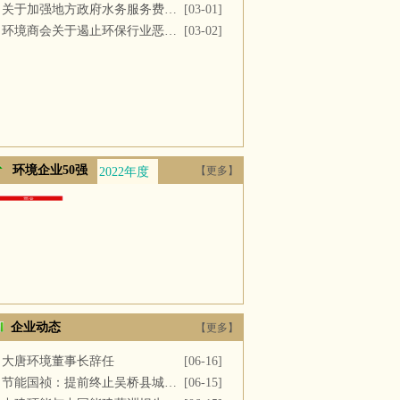
关于加强地方政府水务服务费用支付的议案
[03-01]
环境商会关于遏止环保行业恶性竞争的提案
[03-02]
环境企业50强
【更多】
2022年度
2021年度
2020年度
2019年度
2018年
企业动态
【更多】
大唐环境董事长辞任
[06-16]
节能国祯：提前终止吴桥县城区污水处理厂PPP项目合同
[06-15]