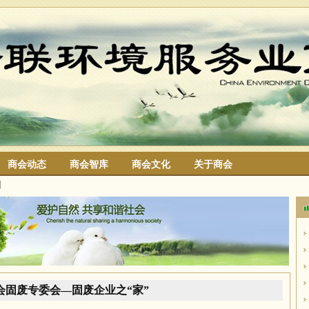
商会动态
商会智库
商会文化
关于商会
细
搜索
会固废专委会—固废企业之“家”