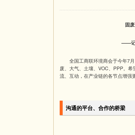
固废
——
	全国工商联环境商会于今年7月，按照环保细分行业成立了六个专业委员会——水务、固
废、大气、土壤、VOC、PPP。
流、互动，在产业链的各节点增强
沟通的平台、合作的桥梁