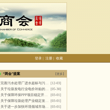
登录
|
注册
|
收藏
“两会”提案
【更多】
完善污水处理厂进水超标与污泥处置
[12-03]
关于垃圾发电行业电价补贴的建议
[05-30]
关于保障环保PPP项目稳定开展的提案
[03-01]
关于保障垃圾处理产业稳定发展的议案
[03-01]
关于进一步加快环境领域市场化改革的议案
[03-01]