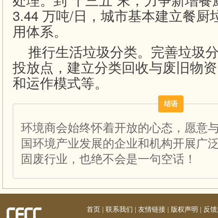
3.44 万吨/日，城市基本建立餐
用体系。
推行生活垃圾分类。完善垃圾分
投放点，建立分类回收与废旧物资
和运作模式等。
结语
环境商会始终怀着开放的心态，愿意
国环境产业发展的企业和机构开展广
固废行业，也绝不会是一句空话！
首页
|
联系我们
|
友情链接
|
版权声明
|
反馈