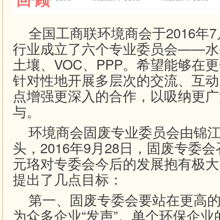
回 顾
全国工商联环境商会于2016年
行业成立了六个专业委员会——水
土壤、VOC、PPP。希望能够在
针对性地开展多层次的交流、互动
点增强更深入的合作，以吸纳更广
与。
环境商会固废专业委员会由锦江
头，2016年9月28日，固废专委
元珞对专委会今后的发展抱有极大
提出了几点目标：
第一、固废专委会要站在更高的
为众多企业“发声”。单个环保企