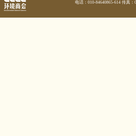
电话：010-84640865-614 传真：01