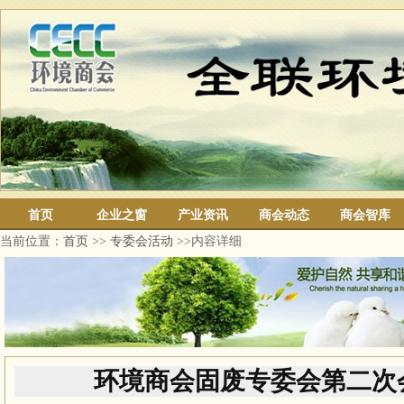
首页
企业之窗
产业资讯
商会动态
商会智库
当前位置：
首页
>>
专委会活动
>>内容详细
环境商会固废专委会第二次