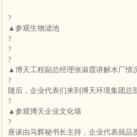
?
▲参观生物滤池
?
?
?
▲博天工程副总经理张淑霞讲解水厂情
?
随后，企业代表们来到博天环境集团总
?
▲参观博天企业文化墙
?
座谈由马辉秘书长主持，企业代表就品