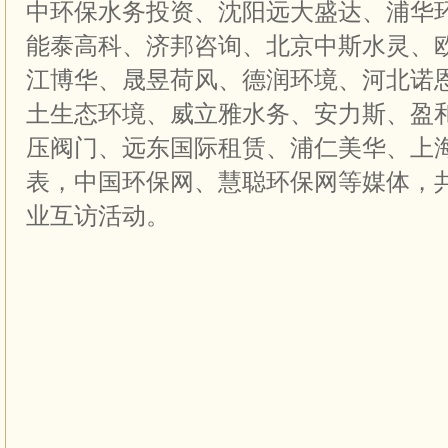
中环保水务投资、沈阳远大盛达、浦华
能泰高科、济邦咨询、北京中斯水灵、
江博华、晟昱荷风、德润环境、河北诺
土生态环境、威立雅水务、安力斯、盈
压阀门、远东国际租赁、浦仁美华、上
表，中国环保网、慧聪环保网等媒体，
业互访活动。