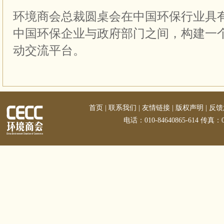
环境商会总裁圆桌会在中国环保行业具
中国环保企业与政府部门之间，构建一
动交流平台。
首页
|
联系我们
|
友情链接
|
版权声明
|
反馈
电话：010-84640865-614 传真：01