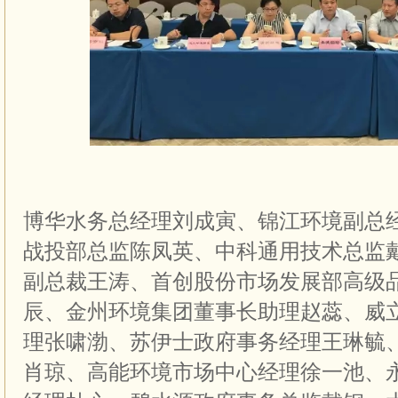
博华水务总经理刘成寅、锦江环境副总
战投部总监陈凤英、中科通用技术总监
副总裁王涛、首创股份市场发展部高级
辰、金州环境集团董事长助理赵蕊、威
理张啸渤、苏伊士政府事务经理王琳毓、
肖琼、高能环境市场中心经理徐一池、