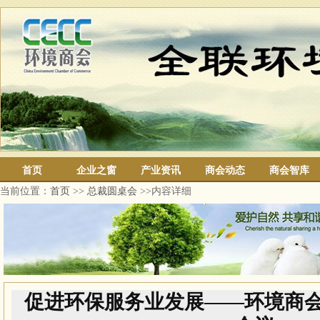
首页
企业之窗
产业资讯
商会动态
商会智库
当前位置：
首页
>>
总裁圆桌会
>>内容详细
促进环保服务业发展——环境商