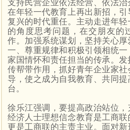
支持民营企业依法经营、依法治
在年轻一代教育上再出新招，引
复兴的时代重任。主动走进年轻
的角度思考问题，在交朋友的
作。加强系统谋划，坚持关心厚
一、尊重规律和积极引领相统一
家国情怀和责任担当的传承。发
传帮带作用，抓好青年企业家社
导，使之成为自我教育、共同提
台。
徐乐江强调，要提高政治站位，
经济人士理想信念教育是工商联
更是工商联的主责主业。面对新