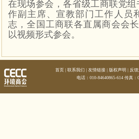
在现场参会，各省级工商联党组
作副主席、宣教部门工作人员
志，全国工商联各直属商会会
以视频形式参会。
首页
|
联系我们
|
友情链接
|
版权声明
|
反馈
电话：010-84640865-614 传真：01