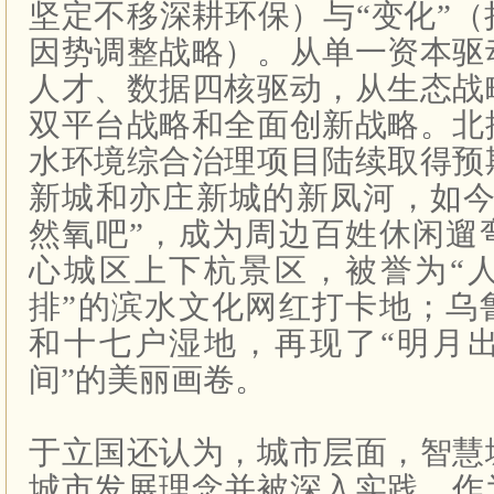
坚定不移深耕环保）与“变化”
因势调整战略）。从单一资本驱
人才、数据四核驱动，从生态战
双平台战略和全面创新战略。北
水环境综合治理项目陆续取得预
新城和亦庄新城的新凤河，如今
然氧吧”，成为周边百姓休闲遛
心城区上下杭景区，被誉为“
排”的滨水文化网红打卡地；乌
和十七户湿地，再现了“明月
间”的美丽画卷。
于立国还认为，城市层面，智慧
城市发展理念并被深入实践。作