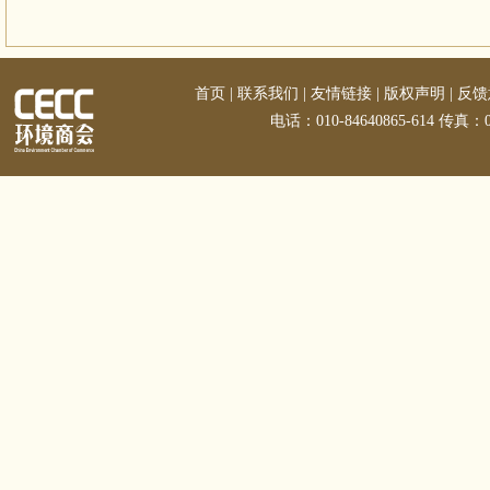
首页
|
联系我们
|
友情链接
|
版权声明
|
反馈
电话：010-84640865-614 传真：01