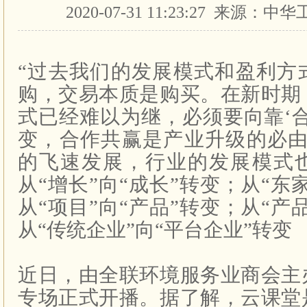
2020-07-31 11:23:27 来源
“过去我们的发展模式和盈利方
购，交易本质是购买。在新时期
式已经难以为继，必须要向靠‘
变，合作共赢是产业升级的必由
的飞速发展，行业的发展模式
从“增长”向“成长”转变；从“东
从“项目”向“产品”转变；从“产
从“传统企业”向“平台企业”转变
近日，由全联环境服务业商会主
专场正式开播。据了解，云课堂