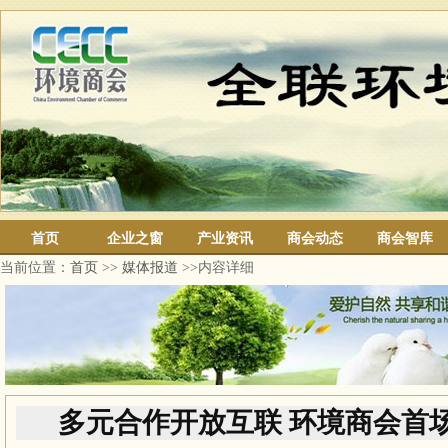
首页
企业之窗
产业资讯
商会动态
商会智库
当前位置：
首页
>>
媒体报道
>>内容详细
多元合作开放互联 环境商会首