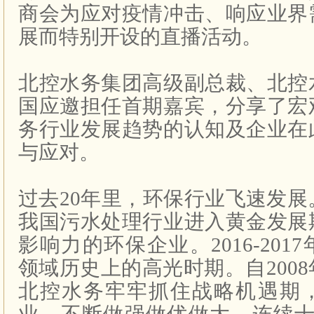
商会为应对疫情冲击、响应业界
展而特别开设的直播活动。
北控水务集团高级副总裁、北控
国应邀担任首期嘉宾，分享了宏
务行业发展趋势的认知及企业在
与应对。
过去
20
年里，环保行业飞速发展
我国污水处理行业进入黄金发展
影响力的环保企业。
2016-2017
领域历史上的高光时期。自
2008
北控水务牢牢抓住战略机遇期