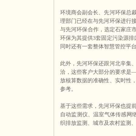
环境商会副会长、先河环保总
理部门已经在与先河环保进行
与先河环保合作，选定石家庄市
环保为其提供
3
套固定污染源排
同时还有一套整体智慧管控平
此外，先河环保还跟河北辛集
洽，这些客户大部分的要求是
放核算数据的准确性、实时性
参考。
基于这些需求，先河环保也提
自动监测仪、温室气体传感网
织排放监测、城市及农村监测