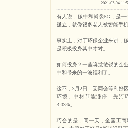
2021-03-04
有人说，碳中和就像
5G
，是一
孤立，就像很多老人被智能手机
事实上，对于环保企业来讲，
是积极投身其中才对。
如何投身？一些嗅觉敏锐的企
中和带来的一波福利了。
这不，
3
月
2
日，受两会等利好
环境、中材节能涨停，先河
3.03%
。
巧合的是，同一天，全国工商