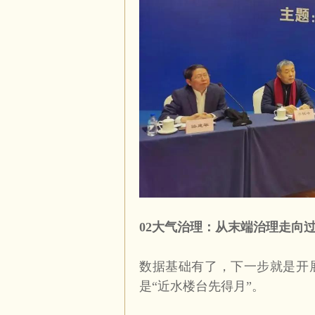
02
大气治理：从末端治理走向
数据基础有了，下一步就是开
是“近水楼台先得月”。