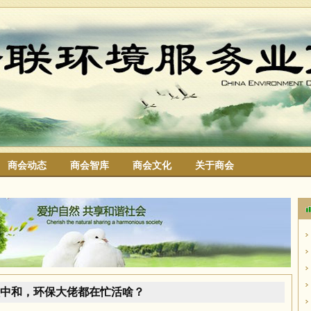
商会动态
商会智库
商会文化
关于商会
搜索
中和，环保大佬都在忙活啥？