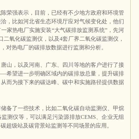
裁陈荣强表示，目前，已经有不少地方政府和环境管
接洽，比如河北省生态环境厅应对气候变化处，他们
一家热电厂实施安装“大气碳排放监测系统”，先河
口二氧化碳监测仪，以及
4
套厂界二氧化碳监测仪，
台，对热电厂的碳排放数据进行监测和分析。
、唐山，以及河南、广东、四川等地的客户进行了接
——希望进一步明确区域内的碳排放总量，提升碳排
，从而为接下来的碳达峰、碳中和实施路径提供数据
前储备了一些技术，比如二氧化碳自动监测仪、甲烷
络监测仪等，可以满足污染源排放
CEMS
、企业无组
、碳超级站及碳背景站监测等不同场景的应用。