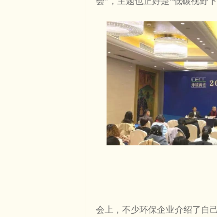
会”，主题也正好是“低碳视野下
会上，不少环保企业介绍了自