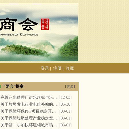
登录
|
注册
|
收藏
“两会”提案
【更多】
完善污水处理厂进水超标与污泥处置
[12-03]
关于垃圾发电行业电价补贴的建议
[05-30]
关于保障环保PPP项目稳定开展的提案
[03-01]
关于保障垃圾处理产业稳定发展的议案
[03-01]
关于进一步加快环境领域市场化改革的议案
[03-01]