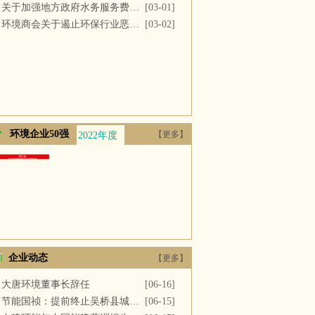
关于加强地方政府水务服务费用支付的议案
[03-01]
环境商会关于遏止环保行业恶性竞争的提案
[03-02]
环境企业50强
【更多】
2022年度
2021年度
2020年度
2019年度
2018年
企业动态
【更多】
大唐环境董事长辞任
[06-16]
节能国祯：提前终止吴桥县城区污水处理厂PPP项目合同
[06-15]