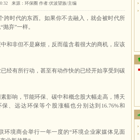
 11:50:32 来源：环保圈 作者:伏波望族/主编
个跨时代的东西。如果你不去融入，就会被时代所
“抛弃”一样。
碳中和非但不是麻烦，反而蕴含着很大的商机，应该
业已经有所行动，甚至有动作快的已经开始享受到碳
因素影响，节能环保、碳中和概念股大幅走高，博天
环保、远达环保等个股涨幅也分别达到
16.76%
和
联环境商会举行一年一度的“环境企业家媒体见面