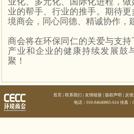
业化、多元化、国际化进程，做
业的帮手、行业的推手。期待更
境商会，同心同德、精诚协作，
商会将在环保同仁的关爱与支持
产业和企业的健康持续发展鼓
聚！
首页
|
联系我们
|
友情链接
|
版权声明
|
反馈
电话：010-84640865-614 传真：01