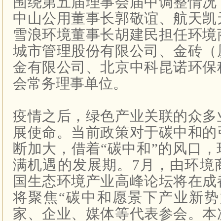
围绕第五届理事会届中调整情况
中山公用董事长郭敬谊、航天凯
雪浪环境董事长胡建民担任环境
城市管理股份有限公司、金砖（
金有限公司、北京中科昆诺环保
会常务理事单位。
疫情之后，绿色产业关联的众多
展使命。当前政策对于碳中和的
断加大，借着“碳中和”的风口
满机遇的发展期。
7
月，由环境
国生态环境产业高峰论坛将在成
将聚焦“碳中和愿景下产业新势
家、企业、媒体等代表参会。本