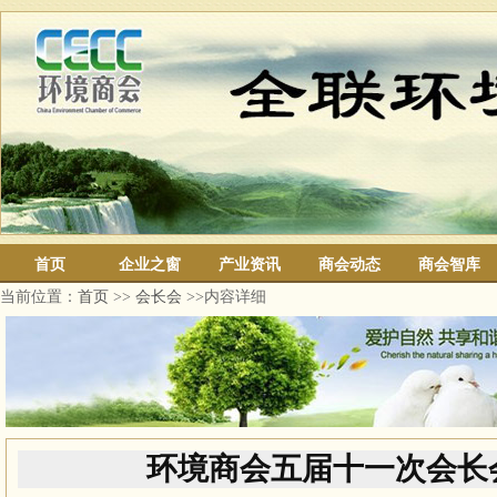
首页
企业之窗
产业资讯
商会动态
商会智库
当前位置：
首页
>>
会长会
>>内容详细
环境商会五届十一次会长