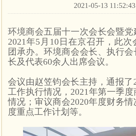
2021-05-13 11:52:4
环境商会五届十一次会长会暨党
2021
年
5
月
10
日在京召开，此次
团承办。环境商会会长、执行会
长及代表
60
余人出席会议。
会议由赵笠钧会长主持，通报了
工作执行情况，
2021
年第一季度
情况；审议商会
2020
年度财务情
度重点工作计划等。