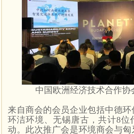
中国欧洲经济技术合作协
来自商会的会员企业包括中德环
环洁环境、无锡唐古，共计
8
位
动。此次推广会是环境商会与匈