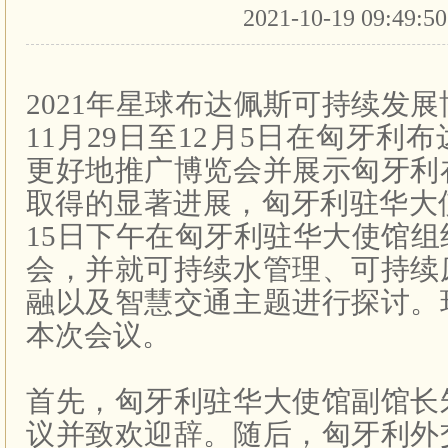
2021-10-19 09:49:5
2021
年星球布达佩斯可持续发展
11
月
29
日至
12
月
5
日在匈牙利布
更好地推广博览会并展示匈牙利
取得的显著进展，匈牙利驻华大
15
日下午在匈牙利驻华大使馆组
会，并就可持续水管理、可持续
融以及智慧交通主题进行探讨。
本次会议。
首先，匈牙利驻华大使馆副馆长
议并致欢迎辞。随后，匈牙利外