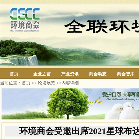
首页
企业之窗
产业资讯
商会动态
商会智库
当前位置：
首页
>>
论坛展览
>>内容详细
环境商会受邀出席2021星球布