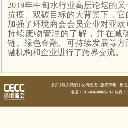
2019
年中匈水行业高层论坛的又
抗疫、双碳目标的大背景下，它
加强了环境商会会员企业对亚欧
持续废物管理的了解，并在减
链、绿色金融、可持续发展等方
融机构和企业进行了跨界交流。
首页
|
联系我们
|
友情链接
|
版权声明
|
反馈
电话：010-84640865-614 传真：01