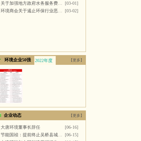
关于加强地方政府水务服务费用支付的议案
[03-01]
环境商会关于遏止环保行业恶性竞争的提案
[03-02]
环境企业50强
【更多】
2022年度
2021年度
2020年度
2019年度
2018年
企业动态
【更多】
大唐环境董事长辞任
[06-16]
节能国祯：提前终止吴桥县城区污水处理厂PPP项目合同
[06-15]