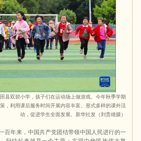
田县双碧小学，孩子们在运动场上做游戏。今年秋季学期
政策，利用课后服务时间开展内容丰富、形式多样的课外活
动，促进学生全面发展。新华社发（刘贵雄摄）
百年来，中国共产党团结带领中国人民进行的一