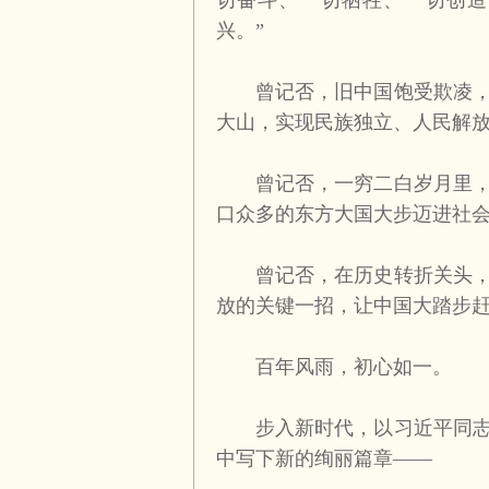
切奋斗、一切牺牲、一切创造
兴。”
曾记否，旧中国饱受欺凌，党
大山，实现民族独立、人民解
曾记否，一穷二白岁月里，党
口众多的东方大国大步迈进社
曾记否，在历史转折关头，党
放的关键一招，让中国大踏步
百年风雨，初心如一。
步入新时代，以习近平同志为
中写下新的绚丽篇章——