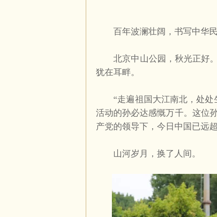
百年波澜壮阔，书写中华民
北京中山公园，秋光正好。孙
犹在耳畔。
“走遍祖国大江南北，处处生
活动的孙必达感慨万千。这位
产党的领导下，今日中国已远
山河岁月，换了人间。