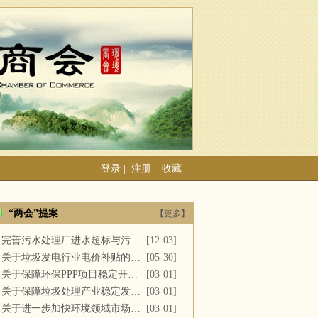
登录
|
注册
|
收藏
“两会”提案
【更多】
完善污水处理厂进水超标与污泥处置
[12-03]
关于垃圾发电行业电价补贴的建议
[05-30]
关于保障环保PPP项目稳定开展的提案
[03-01]
关于保障垃圾处理产业稳定发展的议案
[03-01]
关于进一步加快环境领域市场化改革的议案
[03-01]