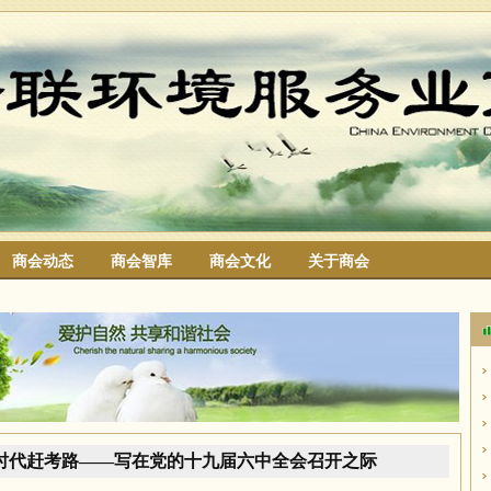
商会动态
商会智库
商会文化
关于商会
搜索
时代赶考路——写在党的十九届六中全会召开之际