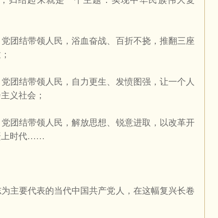
，归结起来就是一个主题：实现中华民族伟大复
团结带领人民，浴血奋战、百折不挠，推翻三座
放；
团结带领人民，自力更生、发愤图强，让一个人
会主义社会；
团结带领人民，解放思想、锐意进取，以改革开
赶上时代……
主要代表的当代中国共产党人，在这幅复兴长卷