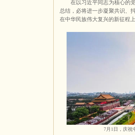
在以习近平同志为核心的党中
总结，必将进一步凝聚共识、
在中华民族伟大复兴的新征程
7
月
1
日，庆祝