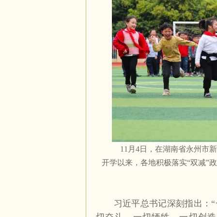
11
月
4
日，在湖南省永州市新
开学以来，各地积极落实“双减”
习近平总书记深刻指出：“一