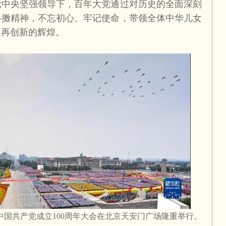
央坚强领导下，百年大党通过对历史的全面深刻
抖擞精神，不忘初心、牢记使命，带领全体中华儿女
上再创新的辉煌。
中国共产党成立
100
周年大会在北京天安门广场隆重举行。