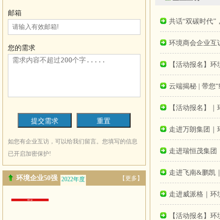
邮箱
共话“双碳时代”
环境商会企业互访
您的需求
【活动报名】环境
云端揭秘 | 带
【活动报名】｜
走进万朗集团｜
如您有企业互访，可以给我们留言。您填写的信息
走进瑞恒茂集团
已开启加密保护!
走进飞南&鹏凯
环境企业50强
【更多】
2022年度
2021年度
走进威派格｜环
【活动报名】环境