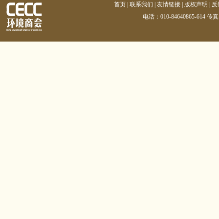
首页
|
联系我们
|
友情链接
|
版权声明
|
反
电话：010-84640865-614 传真：