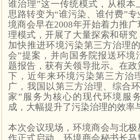
谁治理”这一传统模式，从根本
思路转变为“谁污染、谁付费”
境商会早在
2008
年开始着力推广
理模式，开展了大量探索和研究
加快推进环境污染第三方治理的
会”提案，并向国务院报送环境
题报告，获有关领导批示。在政
下，近年来环境污染第三方治
广，我国以第三方治理、综合环
家”服务为核心的现代环境服
成，大幅提升了污染治理的效率
本次会议现场，环境商会与北极
作正式启动。环境商会秘书长马