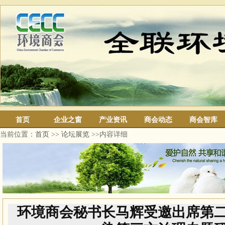
首页
企业之窗
产业资讯
商会动态
商会智库
当前位置：
首页
>>
论坛展览
>>内容详细
环境商会秘书长马辉受邀出席第