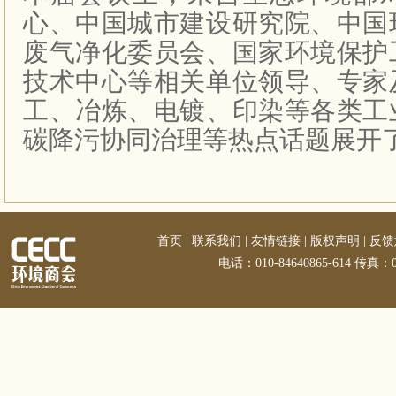
心、中国城市建设研究院、中国
废气净化委员会、国家环境保护
技术中心等相关单位领导、专家
工、冶炼、电镀、印染等各类工
碳降污协同治理等热点话题展开
首页
|
联系我们
|
友情链接
|
版权声明
|
反馈
电话：010-84640865-614 传真：01