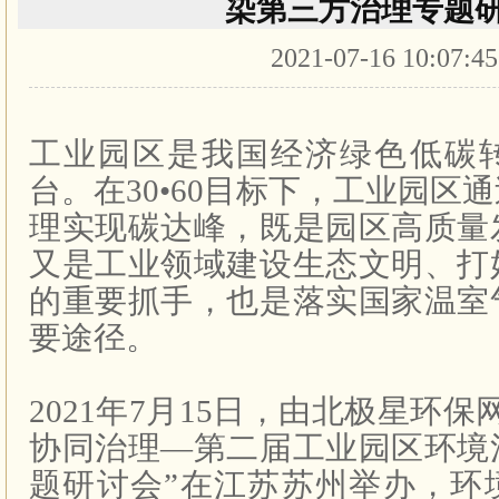
染第三方治理专题
2021-07-16 10:07:4
工业园区是我国经济绿色低碳
台。在
30
•
60
目标下，工业园区通
理实现碳达峰，既是园区高质量
又是工业领域建设生态文明、打
的重要抓手，也是落实国家温室
要途径。
2021
年
7
月
15
日，由北极星环保网
协同治理—第二届工业园区环境
题研讨会”在江苏苏州举办，环