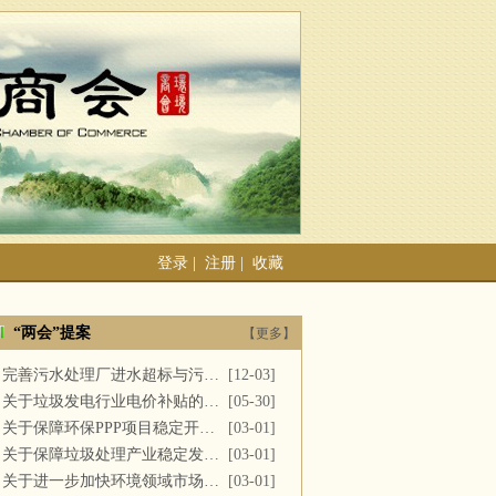
登录
|
注册
|
收藏
“两会”提案
【更多】
完善污水处理厂进水超标与污泥处置
[12-03]
关于垃圾发电行业电价补贴的建议
[05-30]
关于保障环保PPP项目稳定开展的提案
[03-01]
关于保障垃圾处理产业稳定发展的议案
[03-01]
关于进一步加快环境领域市场化改革的议案
[03-01]