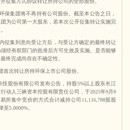
公开征集方式协议转让所持公司的全部股份。
环保集团将不再持有公司股份。截至本公告之日，
集团为公司第一大股东，若本次公开征集转让实施完
更。
内征集到意向受让方后，与受让方确定的最终转让
仍须经有权部门的批准后方可生效及实施。是否能够
够最终完成尚存在不确定性。
团首次转让所持
环保上市公司
股份。
保科技股份有限公司发布公告，持股5%以上股东长江
动人三峡资本控股有限责任公司，于2025年9月8
所集中竞价的方式合计减持公司11,116,788股股
至5.0000%。