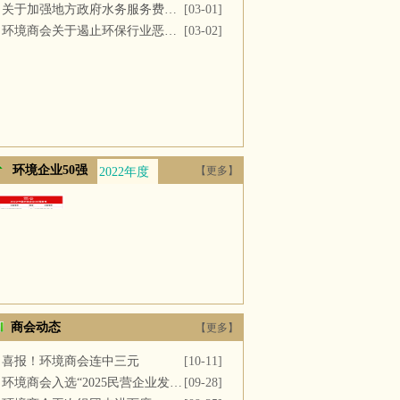
关于加强地方政府水务服务费用支付的议案
[03-01]
环境商会关于遏止环保行业恶性竞争的提案
[03-02]
环境企业50强
【更多】
2022年度
2021年度
2020年度
2019年度
2018年
商会动态
【更多】
喜报！环境商会连中三元
[10-11]
环境商会入选“2025民营企业发展新质生产力系列典型案例”
[09-28]