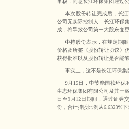
审核，同意长江环保集团通过
本次股份转让完成后，长江
公司无实际控制人，长江环保
成，将导致公司第一大股东变
中持股份表示，在规定期限
价格及所签《股份转让协议》
获得批准以及股份转让是否能
事实上，这不是长江环保集
9月15日，中节能国祯环
生态环保集团有限公司及其一致行
日至9月12日期间，通过证券交易
份，合计持股比例从6.6323%下降