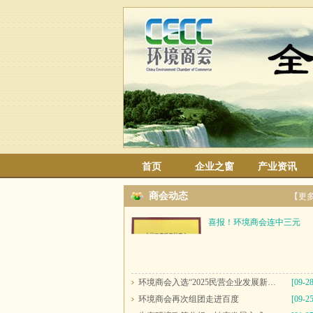
首页
企业之窗
产业资讯
商会动态
【更
喜报！环境商会连中三元
环境商会入选“2025民营企业发展新质生产力系列典型案例”
[09-28
环境商会再次组团走进百度
[09-25