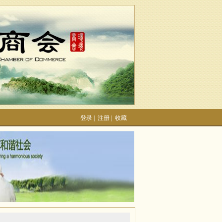
登录
|
注册
|
收藏