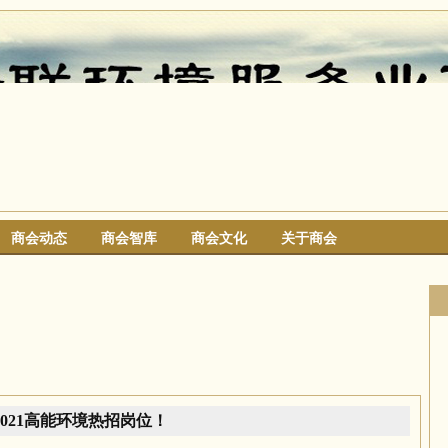
商会动态
商会智库
商会文化
关于商会
搜索
2021高能环境热招岗位！