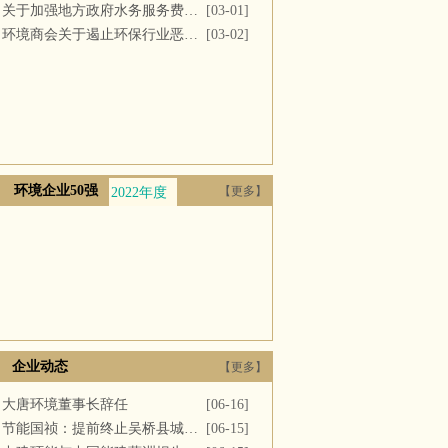
关于加强地方政府水务服务费用支付的议案
[03-01]
环境商会关于遏止环保行业恶性竞争的提案
[03-02]
环境企业50强
【更多】
2022年度
2021年度
2020年度
2019年度
2018年
企业动态
【更多】
大唐环境董事长辞任
[06-16]
节能国祯：提前终止吴桥县城区污水处理厂PPP项目合同
[06-15]