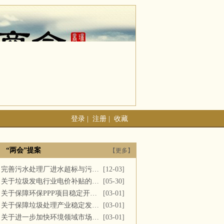
登录
|
注册
|
收藏
“两会”提案
【更多】
完善污水处理厂进水超标与污泥处置
[12-03]
关于垃圾发电行业电价补贴的建议
[05-30]
关于保障环保PPP项目稳定开展的提案
[03-01]
关于保障垃圾处理产业稳定发展的议案
[03-01]
关于进一步加快环境领域市场化改革的议案
[03-01]