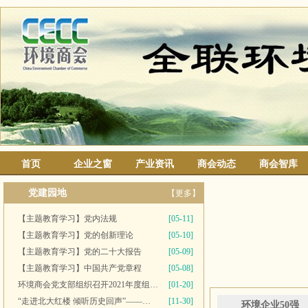
首页
企业之窗
产业资讯
商会动态
商会智库
党建园地
【更多】
【主题教育学习】党内法规
[05-11]
【主题教育学习】党的创新理论
[05-10]
【主题教育学习】党的二十大报告
[05-09]
【主题教育学习】中国共产党章程
[05-08]
环境商会党支部组织召开2021年度组织生活会并开展民主评议党员工作
[01-20]
“走进北大红楼 倾听历史回声”——多家党组织联合开展主题党日活动
[11-30]
环境企业50强