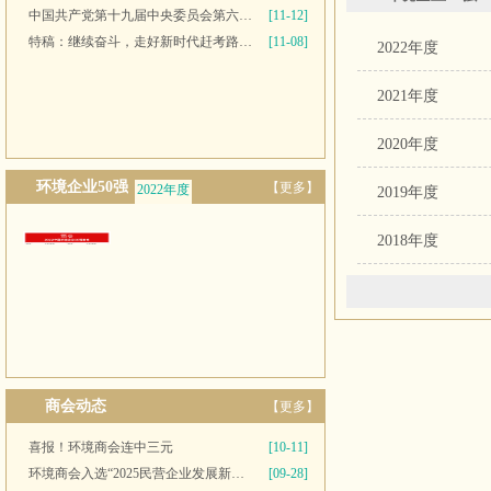
中国共产党第十九届中央委员会第六次全体会议公报
[11-12]
特稿：继续奋斗，走好新时代赶考路——写在党的十九届六中全会召开之际
[11-08]
2022年度
2021年度
2020年度
环境企业50强
【更多】
2022年度
2019年度
2021年度
2018年度
商会动态
【更多】
喜报！环境商会连中三元
[10-11]
环境商会入选“2025民营企业发展新质生产力系列典型案例”
[09-28]