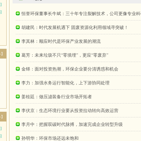
]
]
恒誉环保董事长牛斌：三十年专注裂解技术，公司更像专业科
胡建民：时代发展机遇下 固废资源化利用领域寻突破！
李其林：顺应时代是环保产业发展的潮流
多】
葛芳：未来垃圾不只“零填埋”，更应“零废弃”
金铎：面对投资热潮，环保企业要分清诱惑和机会
李力：加强水务运行智能化，上下游协同处理
姜桂廷：做压滤装备行业市场开拓者
李伏京：生态环境行业要从投资拉动转向高效运营
多】
李月中：把握双碳时代脉搏，加速完成企业转型升级
]
]
孙明华：环保市场还远未饱和