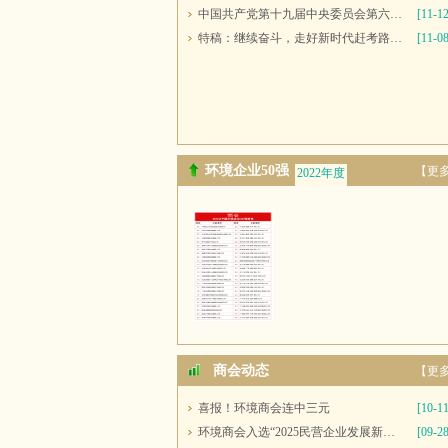
中国共产党第十九届中央委员会第六次全体会议公报
[11-12
特稿：继续奋斗，走好新时代赶考路——写在党的十九届六中全会召开之际
[11-08
环境企业50强
【更
2022年度
2021年度
商会动态
【更
喜报！环境商会连中三元
[10-11
环境商会入选“2025民营企业发展新质生产力系列典型案例”
[09-28