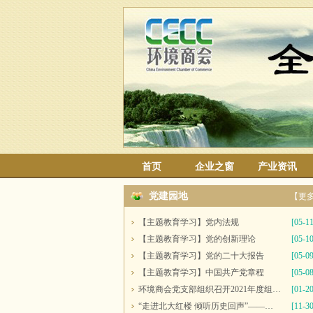
首页
企业之窗
产业资讯
党建园地
【更
【主题教育学习】党内法规
[05-11
【主题教育学习】党的创新理论
[05-10
【主题教育学习】党的二十大报告
[05-09
【主题教育学习】中国共产党章程
[05-08
环境商会党支部组织召开2021年度组织生活会并开展民主评议党员工作
[01-20
“走进北大红楼 倾听历史回声”——多家党组织联合开展主题党日活动
[11-30