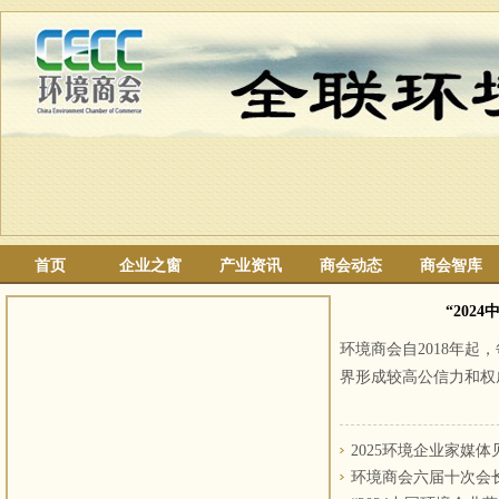
首页
企业之窗
产业资讯
商会动态
商会智库
“202
环境商会自2018年起
界形成较高公信力和权
2025环境企业家媒
环境商会六届十次会