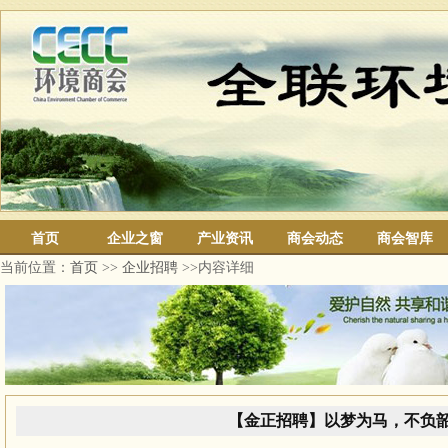
首页
企业之窗
产业资讯
商会动态
商会智库
当前位置：
首页
>>
企业招聘
>>内容详细
【金正招聘】以梦为马，不负