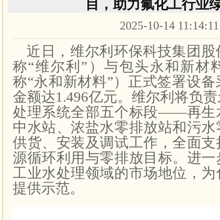
目，助力氟化工行业
2025-10-14 11:14:1
近日，维尔利环保科技集团股
称“维尔利”）与包头永和新材
称“永和新材料”）正式签署设
金额达1.496亿元。维尔利将负
处理系统全部五个标段——再生
中水站、浓盐水零排放站和污水
供货、安装及调试工作，全面支
源循环利用与零排放目标。进一
工业水处理领域的市场地位，为
提供示范。