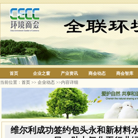
首页
企业之窗
产业资讯
商会动态
商会智库
当前位置：
首页
>>
企业动态
>>内容详细
维尔利成功签约包头永和新材料