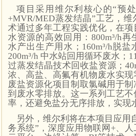
项目采用维尔利核心的“预处
+MVR/MED蒸发结晶”工艺，
术通过多年工程实践优化，在项
水资源的高效回用：800m³/h
水产出生产用水；160m³/h脱
200m³/h 中水站回用循环废水；11
过蒸发结晶技术回收盐资源；40m
浓、高盐、高氟有机物废水实现
废盐资源化项目制取氯碱用于制
到废水零排放。这一系列工艺不
率，还避免盐分无序排放，实现
另外，维尔利将在本项目应用
务系统”，深度应用物联网+、