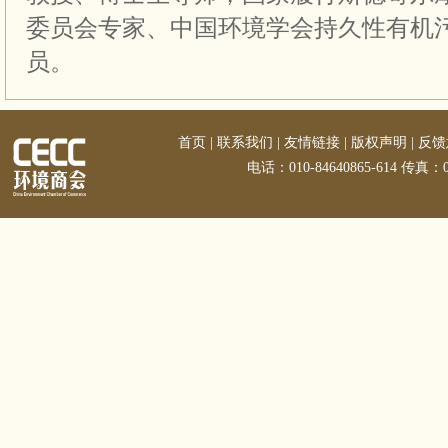
委员会专家、中国环境学会持久性有机
员。
首页
|
联系我们
|
友情链接
|
版权声明
|
反馈
电话：010-84640865-614 传真：01