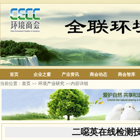
首页
企业之窗
产业资讯
商会动态
商会智库
当前位置：
首页
>>
环境产业研究
>>内容详细
二噁英在线检测