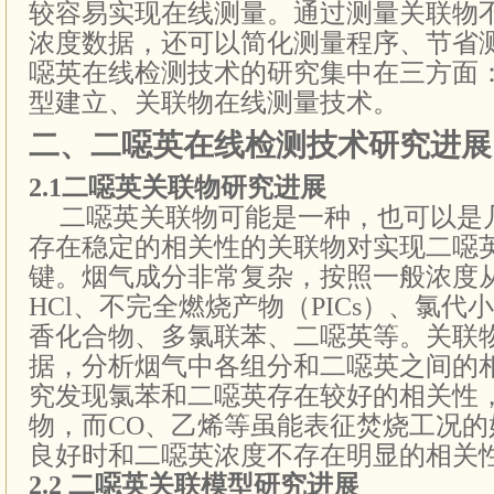
较容易实现在线测量。
通过测量关联物
浓度数据，还可以简化测量程序、节省
噁英在线检测技术的研究集中在三方面
型建立、关联物在线测量技术。
二、二噁英在线检测技术研究进展
2.1
二噁英关联物研究进展
二噁英关联物可能是一种，也可以是
存在稳定的相关性的关联物对实现二噁
键。
烟气成分非常复杂，按照一般浓度从
HCl、不完全燃烧产物（PICs）、氯
香化合物、多氯联苯、二噁英等。关联
据，分析烟气中各组分和二噁英之间的
究发现氯苯和二噁英存在较好的相关性
物，而CO、乙烯等虽能表征焚烧工况的
良好时和二噁英浓度不存在明显的相关
2.2
二噁英关联模型研究进展