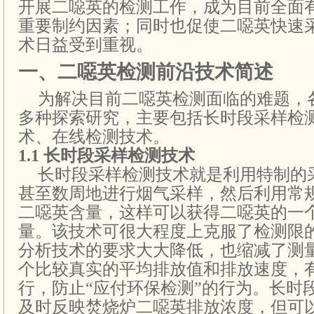
开展二噁英的检测工作，成为目前全面
重要制约因素；同时也促使二噁英快速
术日益受到重视。
一、二噁英检测前沿技术简述
为解决目前二噁英检测面临的难题，
多种探索研究，主要包括长时段采样检
术、在线检测技术。
1.1
长时段采样检测技术
长时段采样检测技术就是利用特制的
甚至数周地进行烟气采样，然后利用常
二噁英含量，这样可以获得二噁英的一
量。该技术可很大程度上克服了检测限
分析技术的要求大大降低，也缩减了测
个比较真实的平均排放值和排放速度，
行，防止“应付环保检测”的行为。长时
及时反映焚烧炉二噁英排放浓度，但可