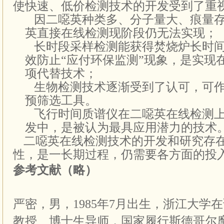
使快速、低价检测技术的开发受到了重
1、 因二噁英种类多、分子量大、痕量
英直接在线检测现阶段仍无法实现；
2、 长时段采样检测能获得焚烧炉长时
效防止“应付环保监测”现象，是实现
项代替技术；
3、 生物检测技术逐渐受到了认可，可
预筛选工具。
4、 飞行时间质谱仪在二噁英在线检测
发中，是被认为最具应用潜力的技术
二噁英在线检测技术的开发和研究存
性，是一长期过程，仍需要各方面的投
参考文献
（略）
严密，男，
1985
年
7
月出生，浙江大学在
教授、博士生导师，国家履行斯德哥尔