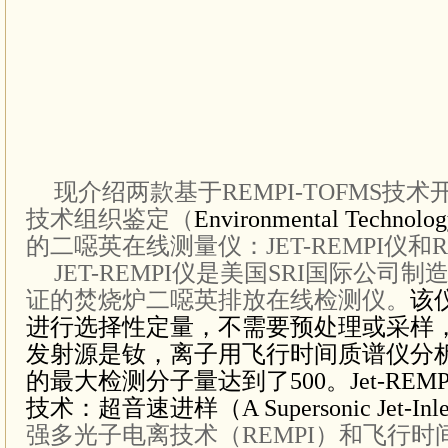
现介绍两款基于REMPI-TOFMS技
技术组织鉴定（
Environmental Technology
的二噁英在线测量仪：JET-REMPI仪和RI
JET-REMPI
仪是美国SRI国际公司制
证的焚烧炉二噁英排放在线检测仪。
该
进行选择性定量，不需要预处理或采样，
发射源是钕，离子用飞行时间质谱仪分析
的最大检测分子量达到了500。Jet-RE
技术：超音速进样（A Supersonic Jet-Inle
强多光子电离技术（REMPI）和飞行时