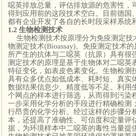
噁英排放总量，评估排放源的危害性，
得到应用前的这段技术空白。
目前德国
都有企业开发了各自的长时段采样系统
1.2
生物检测技术
生物检测技术按原理分为免疫测定技术
物测定技术(
Bioassay
)
。免疫测定技术的
所产生的抗体与二噁英（抗原）具有很
测定技术的原理是基于生物体对二噁英
特征变化，如表皮色素变化。生物检测技术
具有众多优点如低成本、耗时短、真实
数据结果信息少、精度低等不足。利用
个网点的样本进行筛选，从而得到污染
一步采用化学分析的手段进行精确检测
行昂贵的化学分析。经过这样的步骤分
本，还提高了准确性、可信度和定量评
据，为环境样本中二噁英的毒性当量提