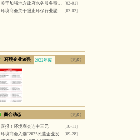
关于加强地方政府水务服务费用支付的议案
[03-01]
环境商会关于遏止环保行业恶性竞争的提案
[03-02]
环境企业50强
【更多】
2022年度
2021年度
2020年度
2019年度
2018年
商会动态
【更多】
喜报！环境商会连中三元
[10-11]
环境商会入选“2025民营企业发展新质生产力系列典型案例”
[09-28]