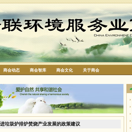
商会动态
商会智库
商会文化
关于商会
搜索
促进垃圾炉排炉焚烧产业发展的政策建议