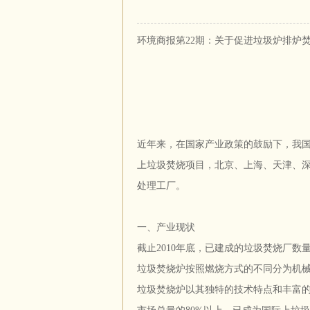
环境商报第22期：关于促进垃圾炉排炉
近年来，在国家产业政策的鼓励下，我
上垃圾焚烧项目，北京、上海、天津、
处理工厂。
一、产业现状
截止2010年底，已建成的垃圾焚烧厂数量
垃圾焚烧炉按照燃烧方式的不同分为机
垃圾焚烧炉以其独特的技术特点和丰富