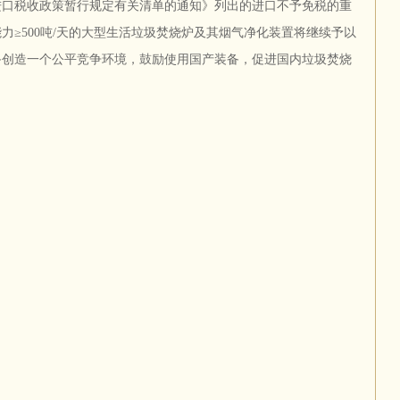
进口税收政策暂行规定有关清单的通知》列出的进口不予免税的重
力≥500吨/天的大型生活垃圾焚烧炉及其烟气净化装置将继续予以
备创造一个公平竞争环境，鼓励使用国产装备，促进国内垃圾焚烧