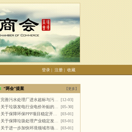
登录
|
注册
|
收藏
“两会”提案
【更多】
完善污水处理厂进水超标与污泥处置
[12-03]
关于垃圾发电行业电价补贴的建议
[05-30]
关于保障环保PPP项目稳定开展的提案
[03-01]
关于保障垃圾处理产业稳定发展的议案
[03-01]
关于进一步加快环境领域市场化改革的议案
[03-01]