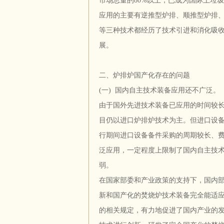
市场总量的80%以上，已成为国际上垃
应用的主要有逆推型炉排、顺推型炉排
等三种技术都经历了技术引进和消化吸
展。
二、炉排炉国产化存在的问题
(一) 国内自主技术装备应用还不广泛。
由于国外先进技术装备已应用的时间较
目仍以进口炉排炉技术为主。但进口设
行期间进口设备备件采购的周期较长、
泛应用，一定程度上限制了国内自主技
弱。
在国家部委和产业政策的支持下，国内
新和国产化的焚烧炉技术装备完全能适
的相关规定，有力地促进了国内产业的发展