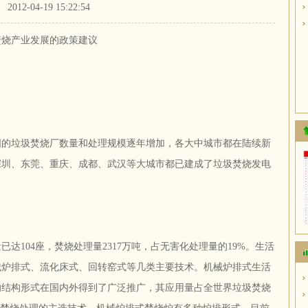
2012-04-19 15:22:54
焚烧产业发展的政策建议
国的垃圾焚烧厂数量和处理规模逐年增加，各大中城市都在陆续新
深圳、东莞、重庆、成都、武汉等大城市都已建成了垃圾焚烧发电
已达104座，焚烧处理量2317万吨，占无害化处理量的19%。生活
械炉排式、流化床式、回转窑式等几类主要技术。机械炉排式生活
的结构形式在国内外得到了广泛推广，其应用量占全世界垃圾焚烧