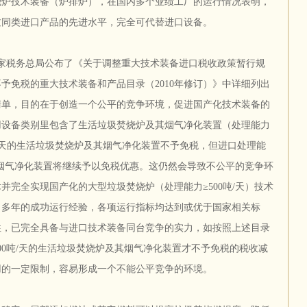
烧炉技术装备（炉排炉），在国内多个业绩工厂的运行情况表明，
过同类进口产品的先进水平，完全可代替进口设备。
和国家税务总局公布了《关于调整重大技术装备进口税收政策暂行规
予免税的重大技术装备和产品目录（2010年修订）》中详细列出
清单，目的在于创造一个公平的竞争环境，促进国产化技术装备的
用设备类别里包含了生活垃圾焚烧炉及其烟气净化装置（处理能力
0吨/天的生活垃圾焚烧炉及其烟气净化装置不予免税，但进口处理能
及其烟气净化装置将继续予以免税优惠。这仍然会导致不公平的竞争环
并完全实现国产化的大型垃圾焚烧炉（处理能力≥500吨/天）技术
目多年的成功运行经验，各项运行指标均达到或优于国家相关标
性，已完全具备与进口技术装备同台竞争的实力，如按照上述目录
00吨/天的生活垃圾焚烧炉及其烟气净化装置才不予免税的税收减
用的一定限制，容易形成一个不能公平竞争的环境。