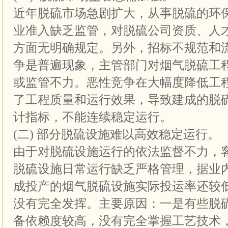
近年脱硫市场急剧扩大，从事脱硫的环
业准入缺乏监管，对脱硫公司资质、人
方面无明确规定。另外，招标不规范和
争是普遍现象，主管部门对烟气脱硫工
或监管不力。恶性竞争在大幅度降低工
了工程质量和运行效果，导致建成的脱
计指标，不能连续稳定运行。
(二) 部分脱硫设施难以高效稳定运行。
由于对脱硫设施运行的依法监督不力，
脱硫设施日常运行缺乏严格管理，据业
成投产的烟气脱硫设施实际投运率还较
没有完全发挥。主要原因：一是有些脱
备依赖度较高，没有完全掌握工艺技术