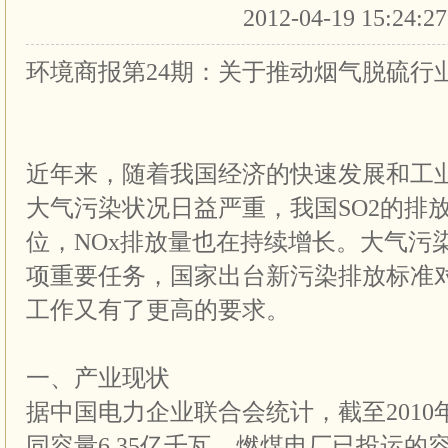
2012-04-19 15:24:2
环境商报第24期：关于推动烟气脱硫行
近年来，随着我国经济的快速发展和工
大气污染状况日益严重，我国SO2的排
位，NOx排放量也在持续增长。大气污
项重要任务，国家出台新污染排放标准
工作又有了更高的要求。
一、产业现状
据中国电力企业联合会统计，截至201
同容量6.35亿千瓦，燃煤电厂已投运的容