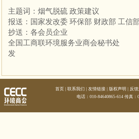
主题词：烟气脱硫 政
报送：国家发改委 环保部 财政部 工信
抄送：各会员
全国工商联环境服务业商会秘书处 20
发
首页
|
联系我们
|
友情链接
|
版权声明
|
反馈
电话：010-84640865-614 传真：01