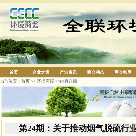
首页
企业之窗
产业资讯
商会动态
商会智库
当前位置：
首页
>>
环境商报
>>内容详细
第24期：关于推动烟气脱硫行