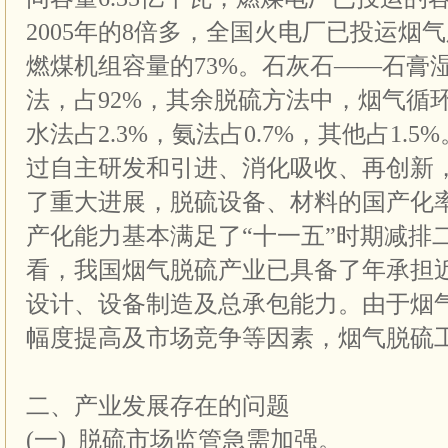
2005年的8倍多，全国火电厂已投运烟
燃煤机组容量的73%。石灰石——石膏
法，占92%，其余脱硫方法中，烟气循环
水法占2.3%，氨法占0.7%，其他占1.
过自主研发和引进、消化吸收、再创新
了重大进展，脱硫设备、材料的国产化率
产化能力基本满足了“十一五”时期减排
看，我国烟气脱硫产业已具备了年承担
设计、设备制造及总承包能力。由于烟
幅度提高及市场竞争等因素，烟气脱硫
二、产业发展存在的问题
(一) 脱硫市场监管急需加强。