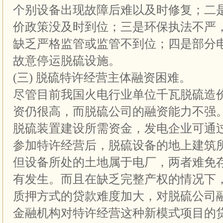
个别设备出现故障后难以及时修复；二
价政策没及时到位；三是环保执法不严
缺乏严格监管或监管不到位；四是部分
故意停运脱硫设施。
(三) 脱硫特许经营主体融资困难。
尽管目前我国火电行业单位千瓦脱硫造
资仍很高，而脱硫公司的融资能力不强
脱硫装置建设所需资金，发电企业可通
参加特许经营后，脱硫设备的地上建筑
但设备所处的土地属于电厂，两者难免
有发生。而且在缺乏完整产权的情况下
质押方式的贷款难度加大，对脱硫公司
金融机构对特许经营这种新模式项目的