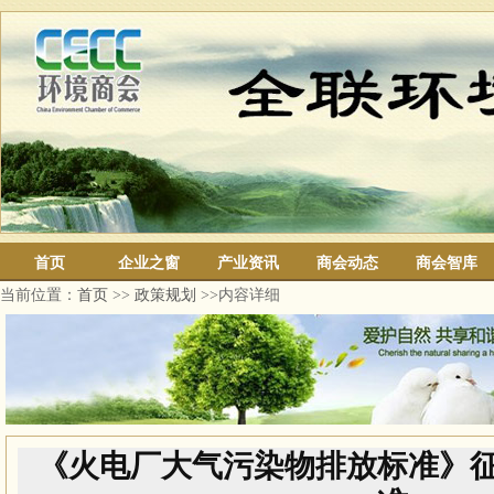
首页
企业之窗
产业资讯
商会动态
商会智库
当前位置：
首页
>>
政策规划
>>内容详细
《火电厂大气污染物排放标准》