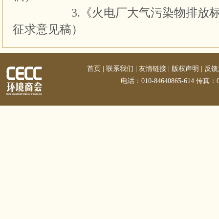
3.
《火电厂大气污染物排放
征求意见稿）
首页
|
联系我们
|
友情链接
|
版权声明
|
反馈
电话：010-84640865-614 传真：01