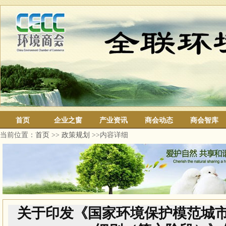
首页
企业之窗
产业资讯
商会动态
商会智库
当前位置：
首页
>>
政策规划
>>内容详细
关于印发《国家环境保护模范城