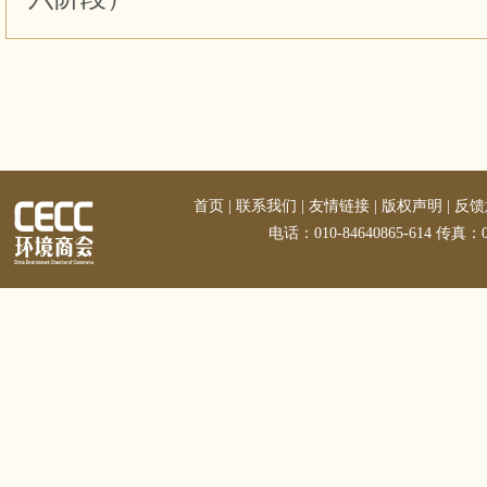
首页
|
联系我们
|
友情链接
|
版权声明
|
反馈
电话：010-84640865-614 传真：01