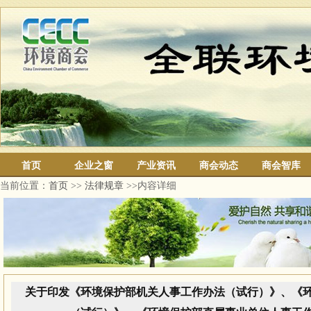
首页
企业之窗
产业资讯
商会动态
商会智库
当前位置：
首页
>>
法律规章
>>内容详细
关于印发《环境保护部机关人事工作办法（试行）》、《