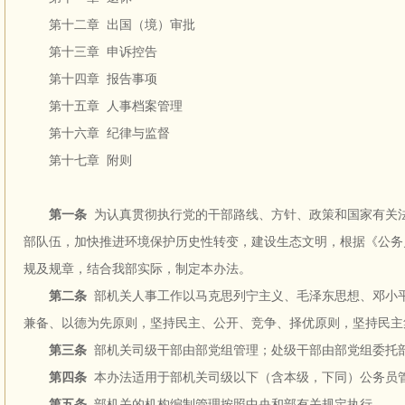
第十二章 出国（境）审批
第十三章 申诉控告
第十四章 报告事项
第十五章 人事档案管理
第十六章 纪律与监督
第十七章 附则
第一条
为认真贯彻执行党的干部路线、方针、政策和国家有关
部队伍，加快推进环境保护历史性转变，建设生态文明，根据《公务
规及规章，结合我部实际，制定本办法。
第二条
部机关人事工作以马克思列宁主义、毛泽东思想、邓小平
兼备、以德为先原则，坚持民主、公开、竞争、择优原则，坚持民主
第三条
部机关司级干部由部党组管理；处级干部由部党组委托
第四条
本办法适用于部机关司级以下（含本级，下同）公务员
第五条
部机关的机构编制管理按照中央和部有关规定执行。