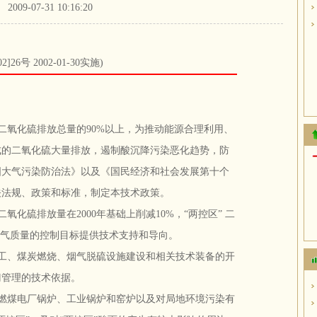
2009-07-31 10:16:20
02]26号 2002-01-30实施)
二氧化硫排放总量的90%以上，为推动能源合理利用、
成的二氧化硫大量排放，遏制酸沉降污染恶化趋势，防
国大气污染防治法》以及《国民经济和社会发展第十个
关法规、政策和标准，制定本技术政策。
氧化硫排放量在2000年基础上削减10%，“两控区” 二
空气质量的控制目标提供技术支持和导向。
工、煤炭燃烧、烟气脱硫设施建设和相关技术装备的开
门管理的技术依据。
燃煤电厂锅炉、工业锅炉和窑炉以及对局地环境污染有