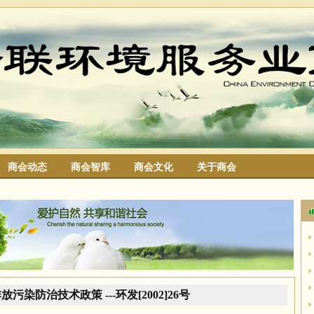
商会动态
商会智库
商会文化
关于商会
搜索
污染防治技术政策 ---环发[2002]26号