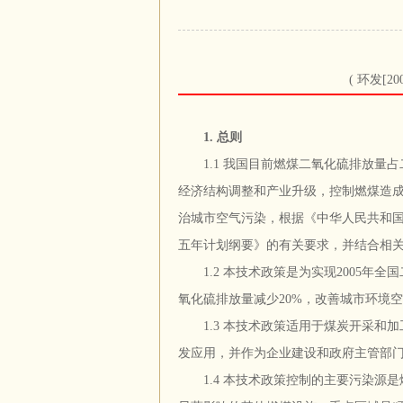
( 环发[20
1. 总则
1.1 我国目前燃煤二氧化硫排放量占
经济结构调整和产业升级，控制燃煤造
治城市空气污染，根据《中华人民共和
五年计划纲要》的有关要求，并结合相
1.2 本技术政策是为实现2005年全国二
氧化硫排放量减少20%，改善城市环境
1.3 本技术政策适用于煤炭开采和加
发应用，并作为企业建设和政府主管部
1.4 本技术政策控制的主要污染源是