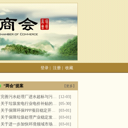
登录
|
注册
|
收藏
“两会”提案
【更多】
完善污水处理厂进水超标与污泥处置
[12-03]
关于垃圾发电行业电价补贴的建议
[05-30]
关于保障环保PPP项目稳定开展的提案
[03-01]
关于保障垃圾处理产业稳定发展的议案
[03-01]
关于进一步加快环境领域市场化改革的议案
[03-01]