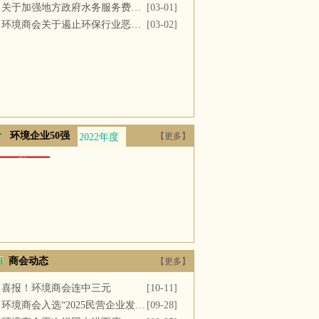
关于加强地方政府水务服务费用支付的议案
[03-01]
环境商会关于遏止环保行业恶性竞争的提案
[03-02]
环境企业50强
【更多】
2022年度
2021年度
2020年度
2019年度
2018年
商会动态
【更多】
喜报！环境商会连中三元
[10-11]
环境商会入选“2025民营企业发展新质生产力系列典型案例”
[09-28]