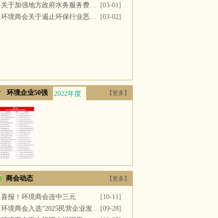
关于加强地方政府水务服务费用支付的议案
[03-01]
环境商会关于遏止环保行业恶性竞争的提案
[03-02]
环境企业50强
【更多】
2022年度
2021年度
2020年度
2019年度
2018年
商会动态
【更多】
喜报！环境商会连中三元
[10-11]
环境商会入选“2025民营企业发展新质生产力系列典型案例”
[09-28]