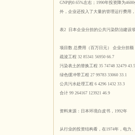
GNP的0.65%左右；1990年投资降为4
外，企业还投入了大量的管理运行费用，仅
表2 日本企业分担的公共污染防治建设项
项目数 总费用（百万日元） 企业分担额
疏浚工程 32 85341 56950 66.7
污染表土的替换工程 35 74748 32479 43.
绿色缓冲带工程 27 99783 33060 33.1
公共污水处理工程 6 4296 1432 33.3
合计 99 264167 123921 46.9
资料来源：日本环境白皮书，1992年
从行业的投资结构看，在1974年，电