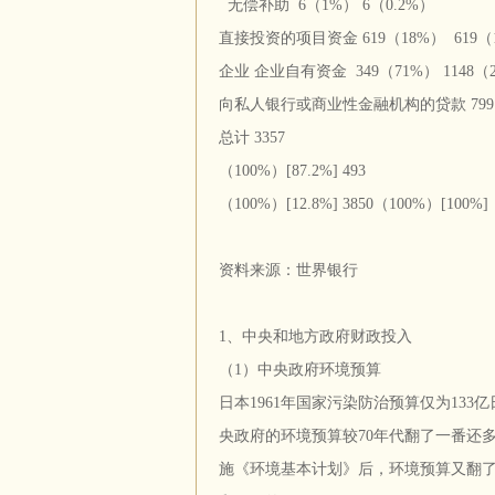
无偿补助 6（1%） 6（0.2%）
直接投资的项目资金 619（18%） 619（1
企业 企业自有资金 349（71%） 1148（2
向私人银行或商业性金融机构的贷款 799
总计 3357
（100%）[87.2%] 493
（100%）[12.8%] 3850（100%）[100%]
资料来源：世界银行
1、中央和地方政府财政投入
（1）中央政府环境预算
日本1961年国家污染防治预算仅为133亿
央政府的环境预算较70年代翻了一番还多，
施《环境基本计划》后，环境预算又翻了近一