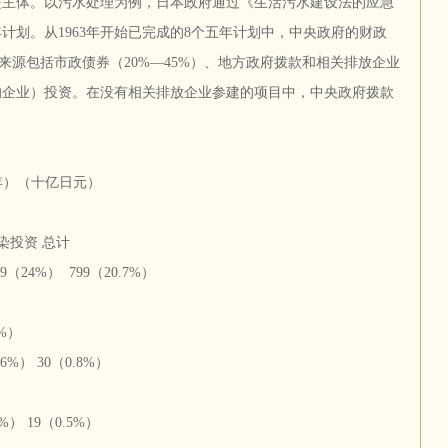
是主体。以污水处理为例，日本政府通过《生活污水建设法的应急
计划。从1963年开始已完成的8个五年计划中，中央政府的财政
金来源包括市政债券（20%—45%）、地方政府拨款和相关排放企业
的企业）投资。在没有相关排放企业参建的项目中，中央政府拨款
1年）（十亿日元）
染投资 总计
24%） 799（20.7%）
%）
） 30（0.8%）
） 19（0.5%）