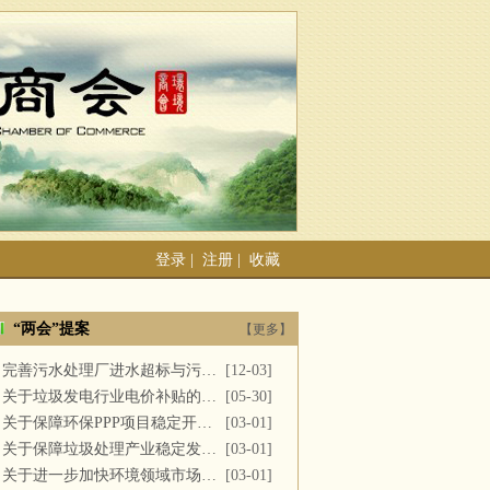
登录
|
注册
|
收藏
“两会”提案
【更多】
完善污水处理厂进水超标与污泥处置
[12-03]
关于垃圾发电行业电价补贴的建议
[05-30]
关于保障环保PPP项目稳定开展的提案
[03-01]
关于保障垃圾处理产业稳定发展的议案
[03-01]
关于进一步加快环境领域市场化改革的议案
[03-01]