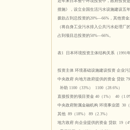
近年来日本整个环境投资中，政府投资
措施》，设立全国生活污水设施建设五年
拨款占到总投资的20%—66%，其他资
（将自身工业污水排入公共污水处理厂
占到项目总投资的50%—66%。
表1 日本环境投资主体结构关系（199
投资主体 环境基础设施建设投资 企业污
中央政府 向地方政府提供的资金 贷款 799（
补助 1100（33%） 1100（28.6%）
直接投资的项目资金 40（1%） 40（1.0
中央政府附属金融机构 环境事业团 30（6%
其他 89（18%） 89（2.3%）
地方政府 向企业提供的资金 贷款 19（4%