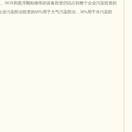
OX、NOX和悬浮颗粒物等的设备投资仍旧占到整个企业污染投资的
，企业污染防治投资的60%用于大气污染防治，30%用于水污染防