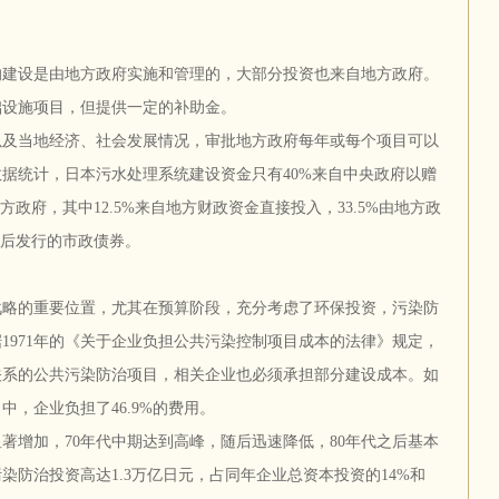
的建设是由地方政府实施和管理的，大部分投资也来自地方政府。
础设施项目，但提供一定的补助金。
以及当地经济、社会发展情况，审批地方政府每年或每个项目可以
4年数据统计，日本污水处理系统建设资金只有40%来自中央政府以赠
政府，其中12.5%来自地方财政资金直接投入，33.5%由地方政
批后发行的市政债券。
战略的重要位置，尤其在预算阶段，充分考虑了环保投资，污染防
1971年的《关于企业负担公共污染控制项目成本的法律》规定，
关系的公共污染防治项目，相关企业也必须承担部分建设成本。如
目中，企业负担了46.9%的费用。
著增加，70年代中期达到高峰，随后迅速降低，80年代之后基本
污染防治投资高达1.3万亿日元，占同年企业总资本投资的14%和