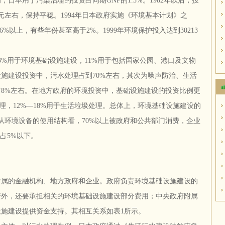
日本用于污染治理的投资占同期GNP的1.3%。1982年以后，投
日元左右，保持平稳。1994年日本政府实施《环境基本计划》之
6%以上，有些年份甚至高于2%。1999年环境保护投入达到30213
3%用于环境基础设施建设，11%用于包括国家公园、港口及文物
施建设投资中，污水处理占到70%左右，其次为噪声防治、生活
8%左右。在地方政府的环境投资中，基础设施建设的投资比例更
处理，12%—18%用于生活垃圾处理。总体上，环境基础设施建设的
从环境设备的使用结构看，70%以上被政府和公共部门消费，企业
占5%以下。
附属的金融机构、地方政府和企业。政府负责环境基础设施建设的
资外，还要承担相关的环境基础设施建设部分费用；中央政府附属
施建设提供资金支持。其相互关系如表1所示。