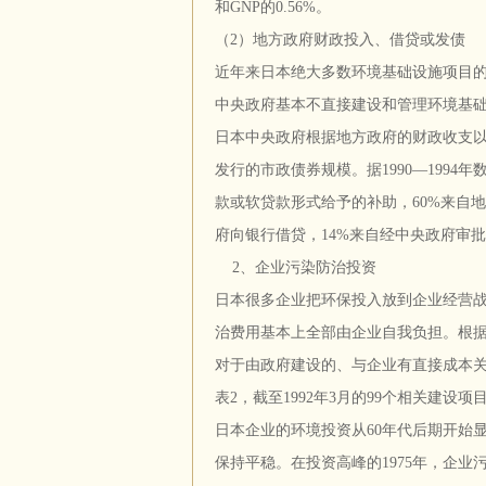
和GNP的0.56%。
（2）地方政府财政投入、借贷或发债
近年来日本绝大多数环境基础设施项目
中央政府基本不直接建设和管理环境基
日本中央政府根据地方政府的财政收支
发行的市政债券规模。据1990—199
款或软贷款形式给予的补助，60%来自地方
府向银行借贷，14%来自经中央政府审
2、企业污染防治投资
日本很多企业把环保投入放到企业经营
治费用基本上全部由企业自我负担。根据
对于由政府建设的、与企业有直接成本
表2，截至1992年3月的99个相关建设项
日本企业的环境投资从60年代后期开始显
保持平稳。在投资高峰的1975年，企业