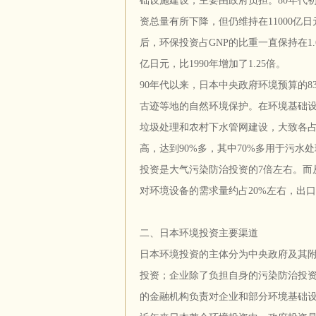
础设施建设，主要由政府负担。80年代初，
资总量有所下降，但仍维持在11000亿
后，环保投资占GNP的比重一直保持在1.
亿日元，比1990年增加了1.25倍。
90年代以来，日本中央政府环境预算的8
古迹等地的自然环境保护。在环境基础设
垃圾处理和农村下水管网建设，大致各占
高，达到90%多，其中70%多用于污水
投资是大气污染防治投资的7倍左右。而
对环境设备的需求量约占20%左右，出口
二、日本环境投资主要渠道
日本环境投资的主体分为中央政府及其
投资；企业除了负担自身的污染防治投
的金融机构负责对企业和部分环境基础设