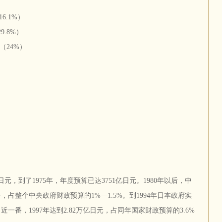
6.1%）
9.8%）
（24%）
日元，到了1975年，年度预算已达3751亿日元。1980年以后，中
占整个中央政府财政预算的1%—1.5%。到1994年日本政府实
番，1997年达到2.82万亿日元，占同年国家财政预算的3.6%