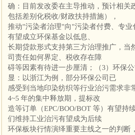
确：目前发改委在主导推动，预计相关
包括差别化税收/财政扶持措施），
推动"污染者治理"向"污染者付费、专业
有望成立环保基金以低息、
长期贷款形式支持第三方治理推广，当
司责任如何界定、税收存在障
碍等因素有待进一步厘清；（3）环保
显：以浙江为例，部分环保公司已
感受到当地印染纺织等行业治污需求非
4~5 年的集中释放期，提标改
造等订单（EPC/BOO/BOT 等）有望
们维持工业治污有望成为后续
环保板块行情演绎重要主线之一的判断