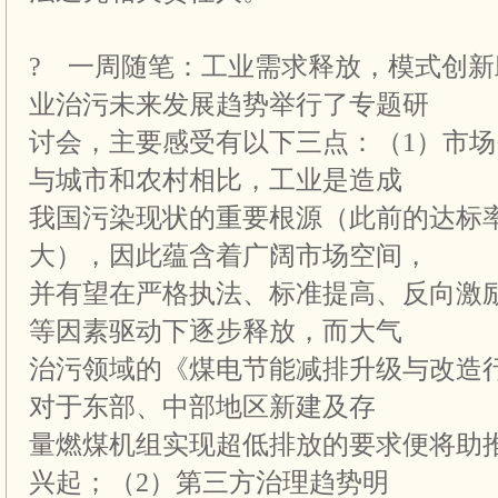
? 一周随笔：工业需求释放，模式创
业治污未来发展趋势举行了专题研
讨会，主要感受有以下三点：（1）市
与城市和农村相比，工业是造成
我国污染现状的重要根源（此前的达标
大），因此蕴含着广阔市场空间，
并有望在严格执法、标准提高、反向激励
等因素驱动下逐步释放，而大气
治污领域的《煤电节能减排升级与改造
对于东部、中部地区新建及存
量燃煤机组实现超低排放的要求便将助
兴起；（2）第三方治理趋势明