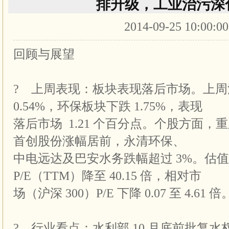
排升级，工业治污深
2014-09-25 10:00:0
回顾与展望
? 上周表现：板块表现落后市场。上周沪深
0.54%，环保板块下跌 1.75%，表现
落后市场 1.21 个百分点。个股方面
首创股份涨幅居前，永清环保、
中电远达及巴安水务跌幅超过 3%。估
P/E（TTM）降至 40.15 倍，相对市
场（沪深 300）P/E 下降 0.07 至 4.61 倍
? 行业看点：水利部 10 月底前批复