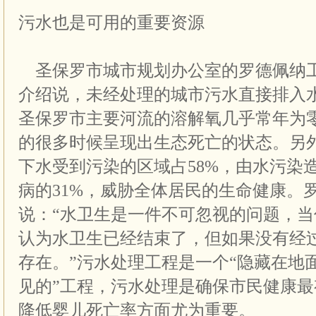
污水也是可用的重要资源
圣保罗市城市规划办公室的罗德佩纳
介绍说，未经处理的城市污水直接排入
圣保罗市主要河流的溶解氧几乎常年为
的很多时候呈现出生态死亡的状态。另
下水受到污染的区域占58%，由水污染
病的31%，威胁全体居民的生命健康。
说：“水卫生是一件不可忽视的问题，
认为水卫生已经结束了，但如果没有经
存在。”污水处理工程是一个“隐藏在地
见的”工程，污水处理是确保市民健康
降低婴儿死亡率方面尤为重要。