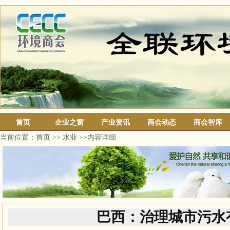
首页
企业之窗
产业资讯
商会动态
商会智库
当前位置：
首页
>>
水业
>>内容详细
巴西：治理城市污水