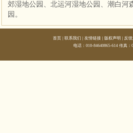
郊湿地公园、北运河湿地公园、潮白河
园。
首页
|
联系我们
|
友情链接
|
版权声明
|
反馈
电话：010-84640865-614 传真：01