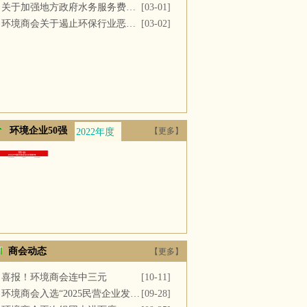
关于加强地方政府水务服务费用支付的议案
[03-01]
环境商会关于遏止环保行业恶性竞争的提案
[03-02]
环境企业50强
【更多】
2022年度
2021年度
2020年度
2019年度
2018年
商会动态
【更多】
喜报！环境商会连中三元
[10-11]
环境商会入选“2025民营企业发展新质生产力系列典型案例”
[09-28]