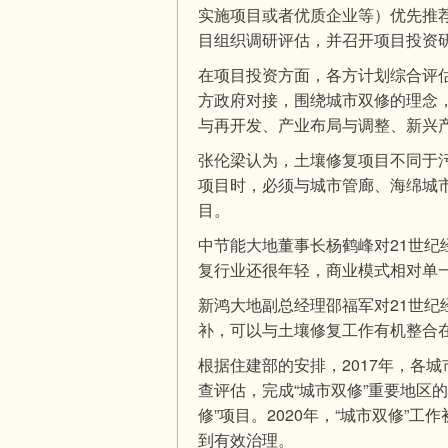
实施项目或者优质企业等）优先推
目组织调研评估，并召开项目投资
在项目投资方面，各方计划综合评估
方政府对接，围绕城市双修的理念
与再开发、产业布局与调整、新兴
张伦梁认为，土壤修复项目不同于
项目时，必须与城市管廊、海绵城市
目。
中节能大地董事长杨鹤峰对21世
复行业还很年轻，商业模式相对单
新鸿大地副总经理邵福军对21世
补，可以与土壤修复工作有机整合
根据住建部的安排，2017年，各
查评估，完成“城市双修”重要地区
修”项目。2020年，“城市双修”
到有效治理。