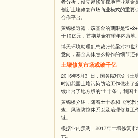
者分析，设立易修复棕地产业基金
创新土壤修复市场商业模式的重要
合作平台。
黄锦楼透露，该基金的期限是“5+2
于10亿元，首期基金有望年内落地
博天环境助理副总裁张伦梁对21
意向，基金具体怎么操作的细节还
土壤修复市场或破千亿
2016年5月31日，国务院印发
时期我国土壤污染防治工作做出了
续出台了地方版的“土十条”，我国
黄锦楼介绍，随着土十条和《污染
查、风险防控体系以及治理修复工
链。
根据业内预测，2017年土壤修复市场
元。