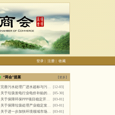
登录
|
注册
|
收藏
“两会”提案
【更多】
完善污水处理厂进水超标与污泥处置
[12-03]
关于垃圾发电行业电价补贴的建议
[05-30]
关于保障环保PPP项目稳定开展的提案
[03-01]
关于保障垃圾处理产业稳定发展的议案
[03-01]
关于进一步加快环境领域市场化改革的议案
[03-01]