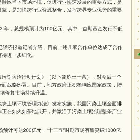
是顺应当下市场环境，促进行业快速发展的重要方式，是
引擎，是加快跨行业资源整合，发挥跨界专业优势的重要
+2”年，总规模预计为100亿元。其中，首期基金发行不低
。
世纪经济报道记者介绍，目前上述几家合作单位达成了合作
有待进一步细化。
《土壤污染防治行动计划》（以下简称土十条），对今后一个
全面战略部署。目前，地方政府正积极响应国家政策，陆
土壤修复市场持续升温。
地块土壤环境管理办法》发布实施，我国污染土壤全面排
作正在如火如荼地展开，并激活了污染土壤治理整条产业
预计可达200亿元，“十三五”时期市场有望突破1000亿