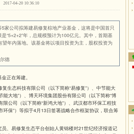
2017-04-20 10:36:10
等5家公司拟筹建易修复棕地产业基金，这将是中国首只
“5+2+2”年，总规模预计为100亿元。其中，首期基
金有望年内落地。该基金将以项目投资为主，股权投资为
王尔德
基金正在筹建。
修复生态科技有限公司（以下简称“易修复”）、中节能大
节能大地”）、博天环境集团股份有限公司（以下简称“博
有限公司（以下简称“新鸿大地”）、武汉都市环保工程技
市环保”）等拟于4月13日签署战略合作框架协议，联合筹
究员、易修复生态平台创始人黄锦楼对21世纪经济报道记