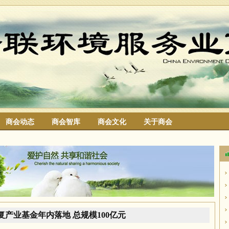
商会动态
商会智库
商会文化
关于商会
搜索
复产业基金年内落地 总规模100亿元