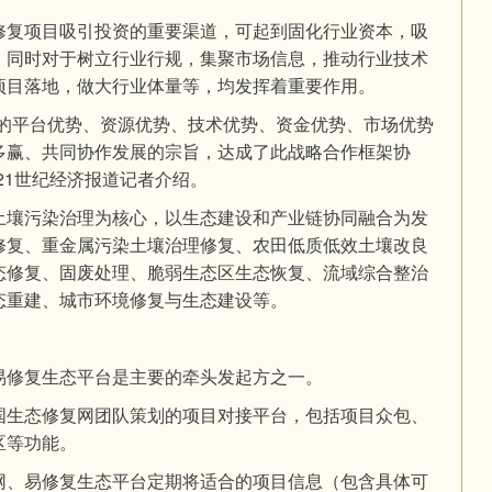
修复项目吸引投资的重要渠道，可起到固化行业资本，吸
，同时对于树立行业行规，集聚市场信息，推动行业技术
项目落地，做大行业体量等，均发挥着重要作用。
域的平台优势、资源优势、技术优势、资金优势、市场优势
多赢、共同协作发展的宗旨，达成了此战略合作框架协
21世纪经济报道记者介绍。
土壤污染治理为核心，以生态建设和产业链协同融合为发
修复、重金属污染土壤治理修复、农田低质低效土壤改良
态修复、固废处理、脆弱生态区生态恢复、流域综合整治
态重建、城市环境修复与生态建设等。
易修复生态平台是主要的牵头发起方之一。
国生态修复网团队策划的项目对接平台，包括项目众包、
区等功能。
网、易修复生态平台定期将适合的项目信息（包含具体可