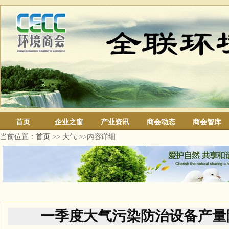
首页
企业之窗
产业资讯
商会动态
商会智库
当前位置：
首页
>>
大气
>>内容详细
一季度大气污染防治设备产量降