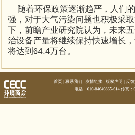
随着环保政策逐渐趋严，人们
强，对于大气污染问题也积极采取
下，前瞻产业研究院认为，未来五
治设备产量将继续保持快速增长，预
将达到64.4万台。
首页
|
联系我们
|
友情链接
|
版权声明
|
反馈
电话：010-84640865-614 传真：01