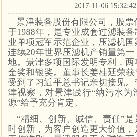
2017-11-06 15:32:4
景津装备股份有限公司，股票代码
于1988年，是专业成套过滤装
业单项冠军示范企业，压滤机国
连续20年世界压滤机产销量第
地。景津多项国际发明专利，两
金奖和银奖。董事长姜桂廷荣获
受到了习近平总书记亲切接见。
津视察，对景津践行“纳污水为
源”给予充分肯定。
“精细、创新、诚信、责任”
时创新，为客户创造更大价值，