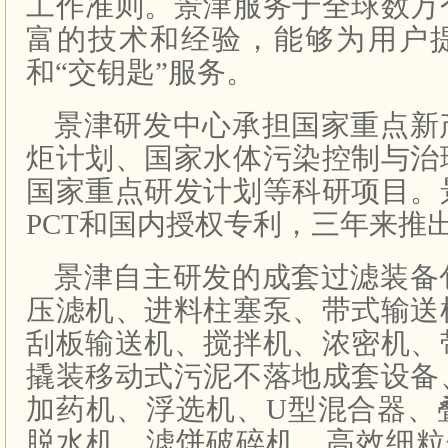
工作准则。景津服务于全球数万
富的技术和经验，能够为用户
和“交钥匙”服务。
景津研发中心承担国家重点新
炬计划、国家水体污染控制与治
国家重点研发计划等科研项目。
PCT和国内授权专利，三年来推出
景津自主研发的成套过滤装备
压滤机、进料柱塞泵、带式输送
刮板输送机、搅拌机、浓密机、
撬装移动式污泥不落地成套设备
加药机、浮选机、U型混合器、
脱水机、滤饼破碎机、高效细粒