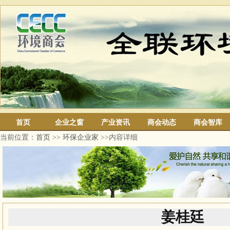
首页
企业之窗
产业资讯
商会动态
商会智库
当前位置：
首页
>>
环保企业家
>>内容详细
姜桂廷