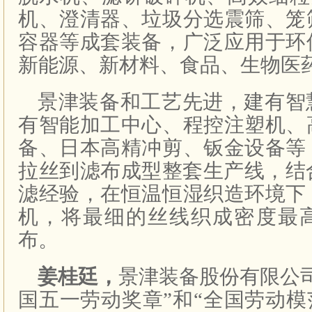
机、澄清器、垃圾分选震筛、笼
容器等成套装备，广泛应用于环
新能源、新材料、食品、生物医
景津装备和工艺先进，建有智
有智能加工中心、程控注塑机、
备、日本高精冲剪、钣金设备等
拉丝到滤布成型整套生产线，结
滤经验，在恒温恒湿织造环境下
机，将最细的丝线织成密度最
布。
姜桂廷，
景津装备股份有限公
国五一劳动奖章”和“全国劳动模