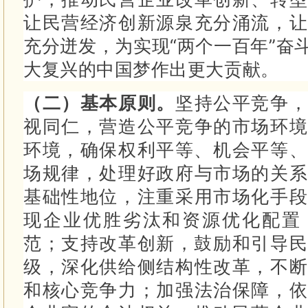
让民营经济创新源泉充分涌流，让
充分迸发，为实现“两个一百年”奋
大复兴的中国梦作出更大贡献。
（二）基本原则。
坚持公平竞争，
视同仁，营造公平竞争的市场环境
环境，确保权利平等、机会平等、
场规律，处理好政府与市场的关系
基础性地位，注重采用市场化手段
现企业优胜劣汰和资源优化配置
范；
支持改革创新，鼓励和引导民
级，深化供给侧结构性改革，不断
和核心竞争力；
加强法治保障，依