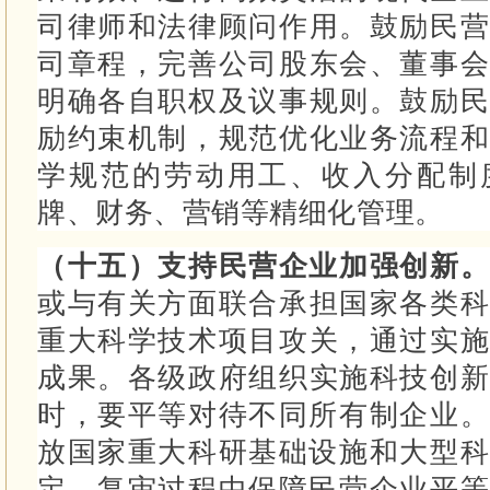
司律师和法律顾问作用。
鼓励民营
司章程，完善公司股东会、董事会
明确各自职权及议事规则。
鼓励民
励约束机制，规范优化业务流程和
学规范的劳动用工、收入分配制
牌、财务、营销等精细化管理。
（十五）支持民营企业加强创新
或与有关方面联合承担国家各类科
重大科学技术项目攻关，通过实施
成果。
各级政府组织实施科技创新
时，要平等对待不同所有制企业
放国家重大科研基础设施和大型
定、复审过程中保障民营企业平