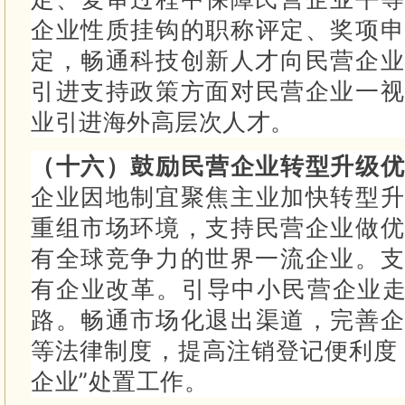
企业性质挂钩的职称评定、奖项申
定，畅通科技创新人才向民营企
引进支持政策方面对民营企业一视
业引进海外高层次人才。
（十六）鼓励民营企业转型升级
企业因地制宜聚焦主业加快转型
重组市场环境，支持民营企业做优
有全球竞争力的世界一流企业。
有企业改革。
引导中小民营企业走
路。
畅通市场化退出渠道，完善企
等法律制度，提高注销登记便利度
企业”处置工作。