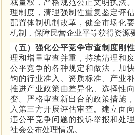
裁量权，严格规范公正文明执法
理制度，清理强制性重复鉴定评
配置体制机制改革，健全市场化要
机制，保障民营企业平等获得资源
（五）强化公平竞争审查制度刚
理和增量审查并重，持续清理和废
公平竞争的各种规定和做法，加快
钩的行业准入、资质标准、产业补
推进产业政策由差异化、选择性向
变。
严格审查新出台的政策措施，
入第三方开展评估审查。
建立面向
违公平竞争问题的投诉举报和处理
社会公布处理情况。