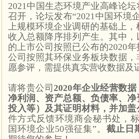
2021
中国生态环境产业高峰论坛
召开，论坛发布“
2021
中国环境
上规模环境企业调研的基础上，
收入总额降序排列产生。其中，
的上市公司按照已公布的
2020
年
公司按照其环保业务板块数据，
愿参评，需提供真实营收数据及
请将贵公司
2020
年企业经营数据
净利润、资产总额、负债率、净
投入等）及其证明材料，并加盖
件方式反馈环境商会秘书处，标
国环境企业
50
强征集”。
截止日