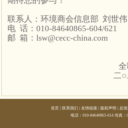
期待您的参与！
联系人：环境商会信息部
刘世伟
电
话：
010-84640865-604/621
邮
箱：
lsw@cecc-china.com
全
二
首页
|
联系我们
|
友情链接
|
版权声明
|
反馈
电话：010-84640865-614 传真：01