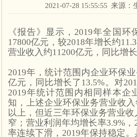
2021-07-28 15:55:55 
《报告》显示，
2019
年全国环
17800
亿元，较
2018
年增长约
11.
营业收入约
11200
亿元，同比增
2019
年，统计范围内企业环保业
亿元，同比增长了
13.5%
。对
20
2019
年统计范围内相同样本企
知，上述企业环保业务营业收入
以上，但近三年环保业务营业收
窄；营业利润年均增长率
3.9%
，
率连续下滑，
2019
年保持稳定。