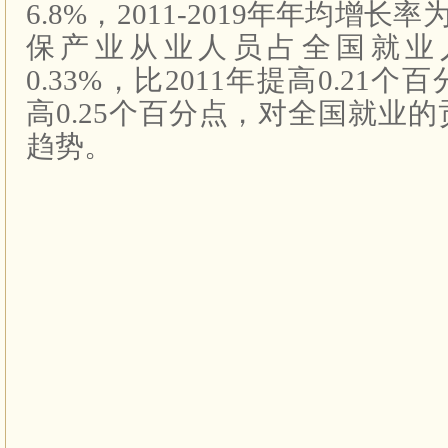
6.8%
，
2011-2019
年年均增长率
保产业从业人员占全国就业
0.33%
，比
2011
年提高
0.21
个百
高
0.25
个百分点，对全国就业的
趋势。