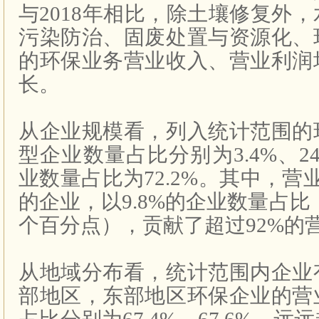
与
2018
年相比，除土壤修复外，
污染防治、固废处置与资源化、
的环保业务营业收入、营业利润
长。
从企业规模看，列入统计范围的
型企业数量占比分别为
3.4%
、
2
业数量占比为
72.2%
。其中，营
的企业，以
9.8%
的企业数量占比
个百分点），贡献了超过
92%
的
从地域分布看，统计范围内企业
部地区，东部地区环保企业的营