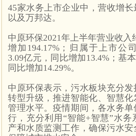
45
家水务上市企业中，营收增长
以及万邦达。
中原环保
2021
年上半年营业收入
增加
194.17%
；归属于上市公
3.09
亿元，同比增加
13.4%
；基本
同比增加
14.29%
。
中原环保表示，污水板块充分发
转型升级，推进智能化、智慧化
管理水平。疫情期间，各水务单
行，充分利用“智能
+
智慧”水务
产和水质监测工作，确保污水安