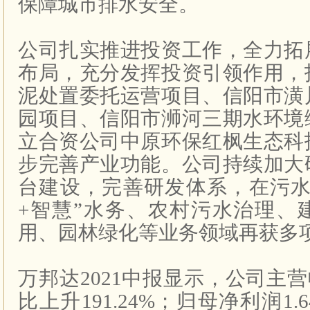
保障城市排水安全。
公司扎实推进投资工作，全力拓
布局，充分发挥投资引领作用，
泥处置委托运营项目、信阳市潢
园项目、信阳市浉河三期水环境
立合资公司中原环保红枫生态科
步完善产业功能。公司持续加大
台建设，完善研发体系，在污水
+
智慧”水务、农村污水治理、
用、园林绿化等业务领域再获多
万邦达
2021
中报显示，公司主营
比上升
191.24%
；归母净利润
1.6