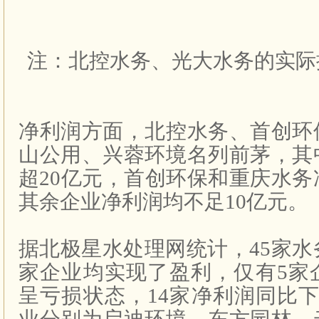
注：北控水务、光大水务的实际
净利润方面，北控水务、首创环
山公用、兴蓉环境名列前茅，其
超
20
亿元，首创环保和重庆水务
其余企业净利润均不足
10
亿元。
据北极星水处理网统计，
45
家水
家企业均实现了盈利，仅有
5
家
呈亏损状态，
14
家净利润同比