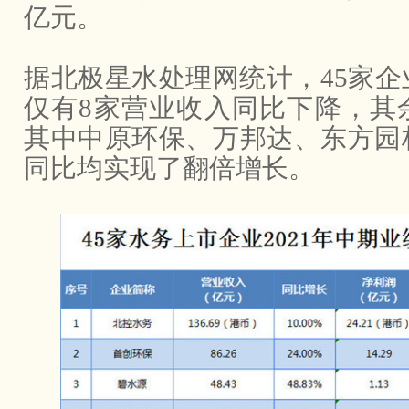
亿元。
据北极星水处理网统计，
45
家企
仅有
8
家营业收入同比下降，其
其中中原环保、万邦达、东方园
同比均实现了翻倍增长。