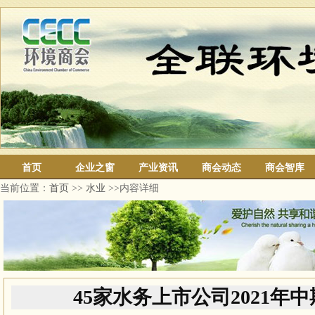
首页
企业之窗
产业资讯
商会动态
商会智库
当前位置：
首页
>>
水业
>>内容详细
45家水务上市公司2021年