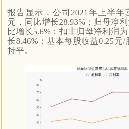
报告显示，公司
2021
年上半年
元，同比增长
28.93%
；归母净利
比增长
5.6%
；扣非归母净利润为
长
8.46%
；基本每股收益
0.25
元
/
持平。