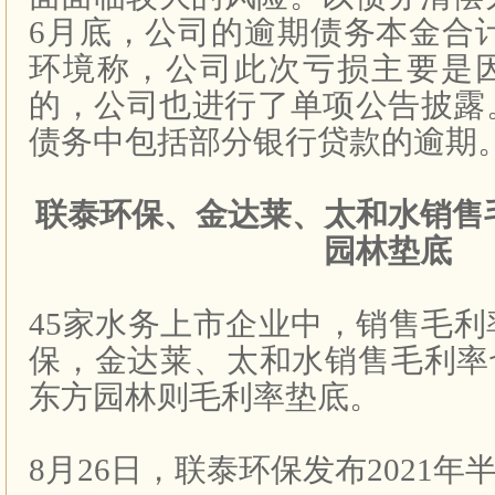
6
月底，公司的逾期债务本金合
环境称，公司此次亏损主要是
的，公司也进行了单项公告披露
债务中包括部分银行贷款的逾期
联泰环保、金达莱、太和水销售
园林垫底
45
家水务上市企业中，销售毛利
保，金达莱、太和水销售毛利率
东方园林则毛利率垫底。
8
月
26
日，联泰环保发布
2021
年