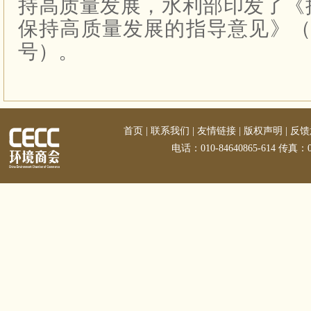
持高质量发展，水利部印发了《
保持高质量发展的指导意见》
号）。
首页
|
联系我们
|
友情链接
|
版权声明
|
反馈
电话：010-84640865-614 传真：01