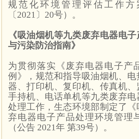
规范化环境管理评估工作方
〔
2021
〕
20
号）。
《吸油烟机等九类废弃电器电子
与污染防治指南》
为贯彻落实《废弃电器电子产
例》，规范和指导吸油烟机、电
器、打印机、复印机、传真机、
手持机、电话单机等九类废弃电
处理工作，生态环境部制定了《
弃电器电子产品处理环境管理
（公告
2021
年
第
39
号）。