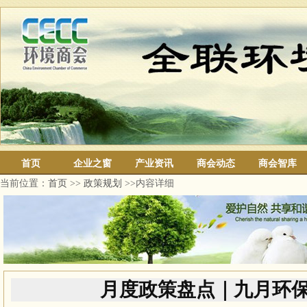
首页
企业之窗
产业资讯
商会动态
商会智库
当前位置：
首页
>>
政策规划
>>内容详细
月度政策盘点｜九月环