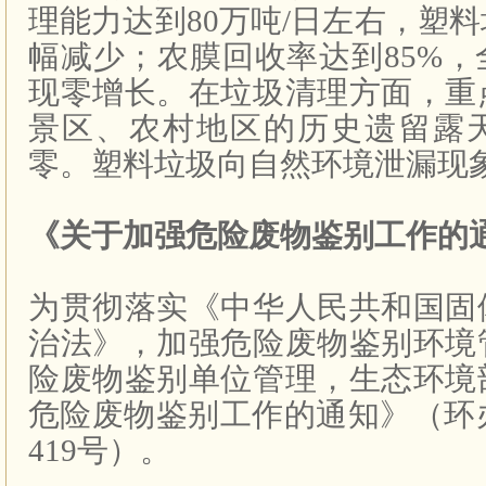
理能力达到
80
万吨
/
日左右，塑料
幅减少；农膜回收率达到
85%
，
现零增长。在垃圾清理方面，重
景区、农村地区的历史遗留露
零。塑料垃圾向自然环境泄漏现
《关于加强危险废物鉴别工作的
为贯彻落实《中华人民共和国固
治法》，加强危险废物鉴别环境
险废物鉴别单位管理，生态环境
危险废物鉴别工作的通知》（环
419
号）。