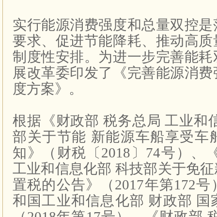
实行能源消费强度和总量双控是
要求、促进节能降耗、推动高质
制度性安排。为进一步完善能耗
展改革委印发了《完善能源消费
度方案》。
根据《财政部
税务总局
工业和
部关于节能
新能源车船享受车
知》（财税〔
2018
〕
74
号）、
工业和信息化部
科技部关于免征
置税的公告》（
2017
年第
172
号
和国工业和信息化部
财政部
国
（
2018
年第
17
号）、《财政部