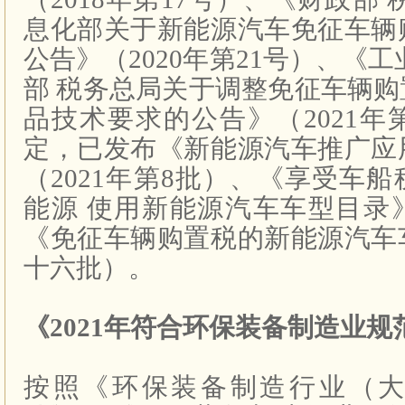
息化部关于新能源汽车免征车辆
公告》（
2020
年第
21
号）、《工
部
税务总局关于调整免征车辆购
品技术要求的公告》（
2021
年
定，已发布《新能源汽车推广应
（
2021
年第
8
批）、《享受车船
能源
使用新能源汽车车型目录
《免征车辆购置税的新能源汽车
十六批）。
《
2021
年符合环保装备制造业规
按照《环保装备制造行业（