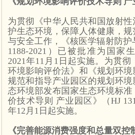
《规划环境影响评价技术导则
产
为贯彻《中华人民共和国放射性
护生态环境，保障人体健康，规
与安全工作，《核医学辐射防护
1188-2021
）已被批准为国家
2021
年
11
月
1
日起实施。为贯彻
环境影响评价法》和《规划环境
规范和指导产业园区的规划环境
态环境部发布国家生态环境标准
价技术导则
产业园区》（
HJ 13
年
12
月
1
日起实施。
《完善能源消费强度和总量双控