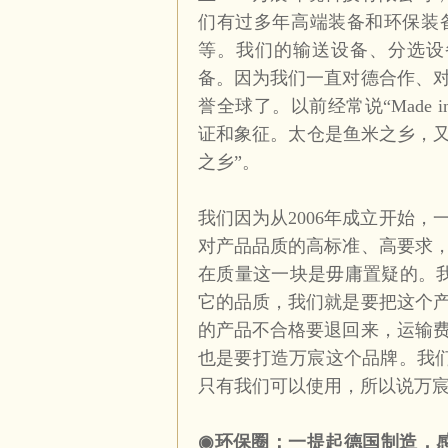
们有过多年高端装备和环保装
等。我们的输送设备、分选设
备。因为我们一直对德合作、
誉全球了。以前经常说“
Made i
证和象征。太仓是鱼米之乡，
之乡”。
我们因为从
2006
年成立开始，
对产品品质的高标准、高要求
在质量这一块是毋庸置疑的。
它的品质，我们就是要把这个
的产品不合格要退回来，运输
也是要打造万宸这个品牌。我
只有我们可以使用，所以说万
◉
环保圈：一提起德国制造，