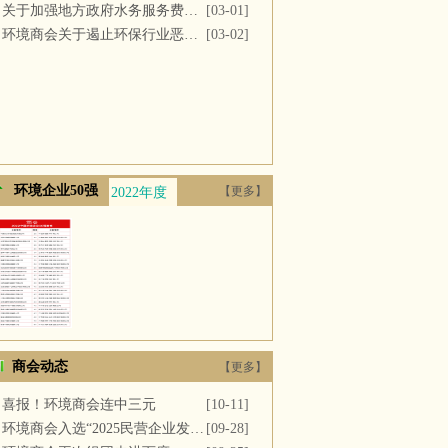
关于加强地方政府水务服务费用支付的议案
[03-01]
环境商会关于遏止环保行业恶性竞争的提案
[03-02]
环境企业50强
【更多】
2022年度
2021年度
2020年度
2019年度
2018年
商会动态
【更多】
喜报！环境商会连中三元
[10-11]
环境商会入选“2025民营企业发展新质生产力系列典型案例”
[09-28]