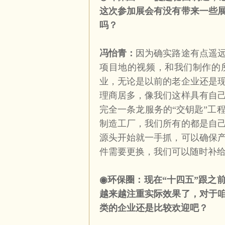
这次参加展会有没有带来一些
吗？
冯怡青：
因为确实路途有点遥
项目地的视频，和我们制作的
业，无论是以前的老企业还是
理商居多，像我们这样具有自
完全一条龙服务的“交钥匙”工
制造工厂，我们所有的都是自
源头开始就一手抓，可以确保
件需要更换，我们可以随时补
◉
环保圈：现在“十四五”跟之
越来越注重实际效果了，对于
类的企业还是比较欢迎吧？