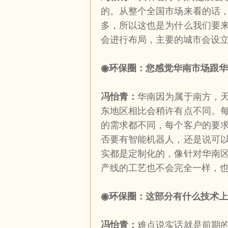
的。从整个全国市场来看的话
多，所以这也是为什么我们要
会进行布局，主要的城市会设
◉
环保圈：您感觉华南市场跟华
冯怡青：
华南因为属于南方，
东地区相比会稍许有点不同。
的需求都不同，每个客户的要
否要有智能机器人，还是说可
实都是定制化的，像针对华南
产线的工艺也不会完全一样，
◉
环保圈：这部分有什么技术上
冯怡青：
难点说实话就是前期