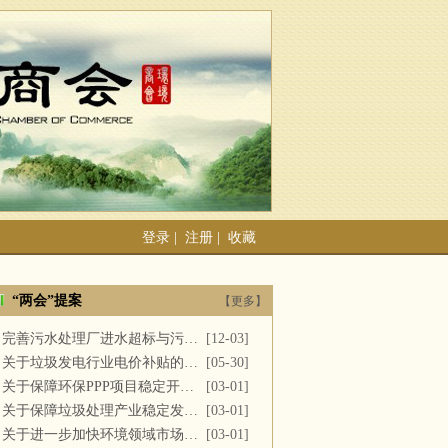
登录
|
注册
|
收藏
“两会”提案
【更多】
完善污水处理厂进水超标与污泥处置
[12-03]
关于垃圾发电行业电价补贴的建议
[05-30]
关于保障环保PPP项目稳定开展的提案
[03-01]
关于保障垃圾处理产业稳定发展的议案
[03-01]
关于进一步加快环境领域市场化改革的议案
[03-01]