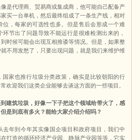
果像是代理商、贸易商或集成商，他可能自己配备产
那家买一台单机，然后最终组成了一条生产线，相对
价位，每家的可选性也多。但是售后会形成一个难
个环节出了问题导致不能运行是很难检测出来的，
？到时候可能会出现互相推诿等情况。但是，如果整
户就不用发愁了，只要出现问题，就是我们来维护维
”，国家也推行垃圾分类政策，确实是比较朝阳的行
非常欢迎我们这类企业能够去谈这方面的一些项目。
提到建筑垃圾，好像一下子把这个领域给带火了，感
，但是到底有多火？能给大家介绍介绍吗？
从去年到今年其实像国企项目和政府项目，我们中
现在打造的循环经济产业园、静脉产业园等等，它实