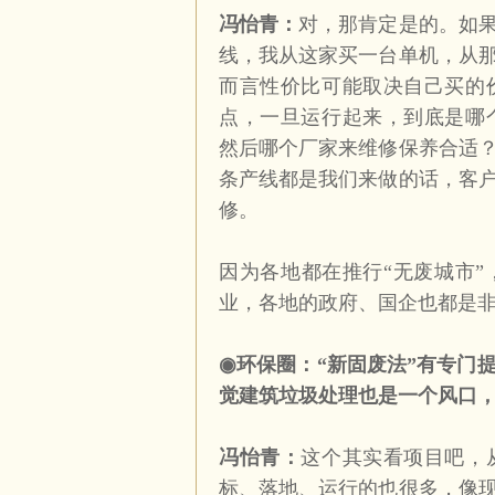
冯怡青：
对，那肯定是的。如
线，我从这家买一台单机，从
而言性价比可能取决自己买的
点，一旦运行起来，到底是哪
然后哪个厂家来维修保养合适
条产线都是我们来做的话，客
修。
因为各地都在推行“无废城市
业，各地的政府、国企也都是
◉
环保圈：“新固废法”有专门
觉建筑垃圾处理也是一个风口
冯怡青：
这个其实看项目吧，
标、落地、运行的也很多，像