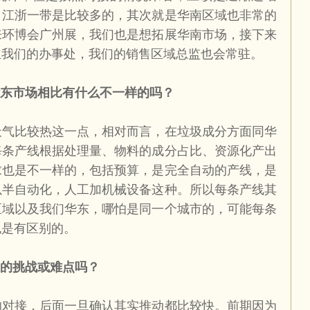
，江浙一带是比较多的，其次就是华南区域也非常的
来环博会广州展，我们也是想拓展华南市场，接下来
立我们的办事处，我们的销售区域总监也会常驻。
东市场相比有什么不一样的吗？
天气比较热这一点，相对而言，在垃圾成分方面同华
每条产线根据处理量、物料的成分占比、资源化产出
求也是不一样的，包括预算，是完全自动的产线，是
以半自动化，人工加机械设备这种。所以每条产线其
区域以及我们华东，哪怕是同一个城市的，可能每条
也是有区别的。
的挑战或难点吗？
的对接，后面一旦确认其实推动都比较快。前期因为