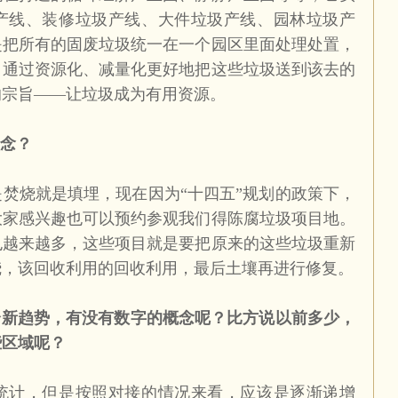
产线、装修垃圾产线、大件垃圾产线、园林垃圾产
是把所有的固废垃圾统一在一个园区里面处理处置，
。通过资源化、减量化更好地把这些垃圾送到该去的
的宗旨——让垃圾成为有用资源。
念？
焚烧就是填埋，现在因为“十四五”规划的政策下，
大家感兴趣也可以预约参观我们得陈腐垃圾项目地。
也越来越多，这些项目就是要把原来的这些垃圾重新
烧，该回收利用的回收利用，最后土壤再进行修复。
个新趋势，有没有数字的概念呢？比方说以前多少，
些区域呢？
统计，但是按照对接的情况来看，应该是逐渐递增