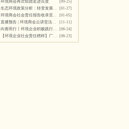
环境商会再次组团走进百度
[09-25]
生态环境政策分析：转变发展方式，推进“双碳”目标
[01-27]
环境商会社会责任报告收录至《中国民营企业社会责任报告》
[01-05]
直播预告 | 环境商会云讲堂法务专场第十一期
[11-11]
向善而行丨环境企业积极践行社会责任 彰显优秀榜样力量
[08-24]
【环境企业社会责任榜样】广西碧清源环保投资有限公司
[08-23]