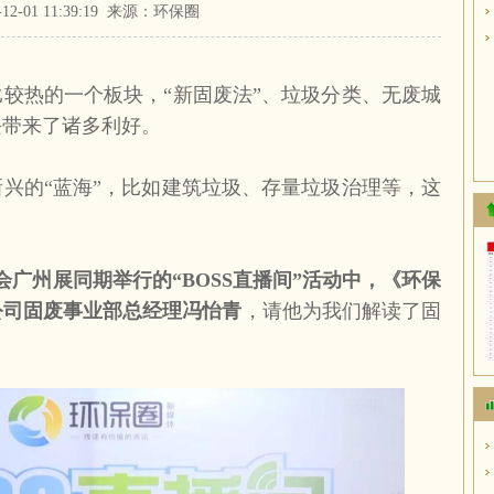
1-12-01 11:39:19 来源：环保圈
较热的一个板块，“新固废法”、垃圾分类、无废城
块带来了诸多利好。
兴的“蓝海”，比如建筑垃圾、存量垃圾治理等，这
？
会广州展同期举行的“
BOSS
直播间”活动中，《环保
公司固废事业部总经理冯怡青
，请他为我们解读了固