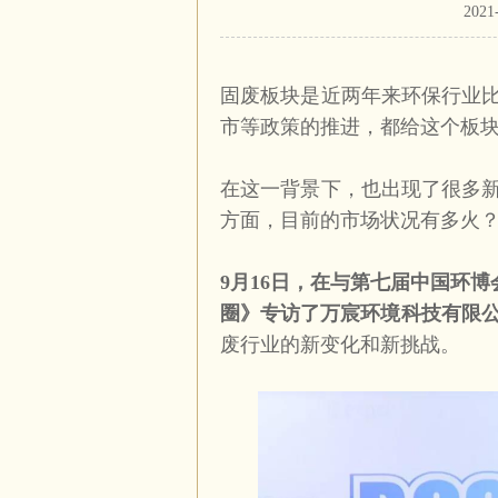
202
固废板块是近两年来环保行业比
市等政策的推进，都给这个板
在这一背景下，也出现了很多新
方面，目前的市场状况有多火
9
月
16
日，在与第七届中国环博
圈》专访了万宸环境科技有限
废行业的新变化和新挑战。