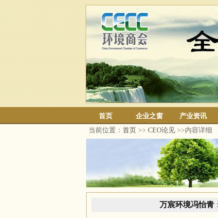
首页
企业之窗
产业资讯
当前位置：
首页
>>
CEO论见
>>内容详细
万宸环境冯怡青