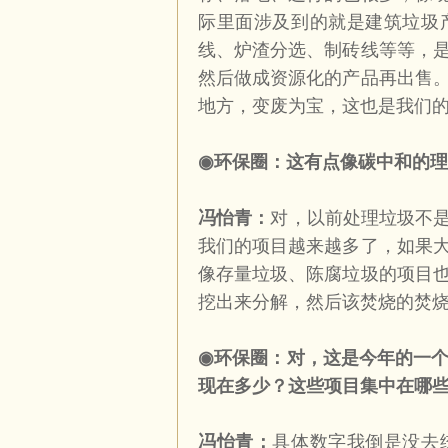
际里面涉及到的就是建筑垃圾
线、炉渣分选、制砖线等等，
然后做成资源化的产品再出售
地方，变废为宝，这也是我们
◉
环保圈：这有点像碳中和的理
冯怡青：
对，以前处理垃圾不是
我们的项目越来越多了，如果
像存量垃圾、陈腐垃圾的项目
挖出来分解，然后该焚烧的焚
◉
环保圈：对，这是今年的一
现在多少？这些项目集中在哪
冯怡青：
具体数字我倒是没去