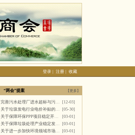
登录
|
注册
|
收藏
“两会”提案
【更多】
完善污水处理厂进水超标与污泥处置
[12-03]
关于垃圾发电行业电价补贴的建议
[05-30]
关于保障环保PPP项目稳定开展的提案
[03-01]
关于保障垃圾处理产业稳定发展的议案
[03-01]
关于进一步加快环境领域市场化改革的议案
[03-01]