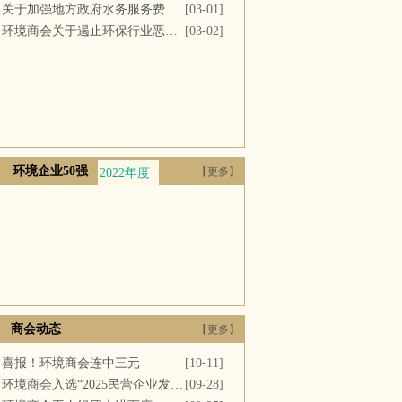
关于加强地方政府水务服务费用支付的议案
[03-01]
环境商会关于遏止环保行业恶性竞争的提案
[03-02]
环境企业50强
【更多】
2022年度
2021年度
2020年度
2019年度
2018年
商会动态
【更多】
喜报！环境商会连中三元
[10-11]
环境商会入选“2025民营企业发展新质生产力系列典型案例”
[09-28]