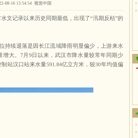
22-08-16 13:54:54 视觉中国
有水文记录以来历史同期最低，出现了“汛期反枯”的
位持续退落是因长江流域降雨明显偏少，上游来水
量增大。7月9日以来，武汉市降水量较常年同期少
控制站汉口站来水量591.84亿立方米，较30年均值偏