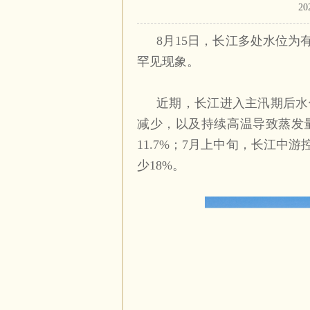
20
8月15日，长江多处水位为
罕见现象。
近期，长江进入主汛期后水
减少，以及持续高温导致蒸发
11.7%；7月上中旬，长江中游
少18%。