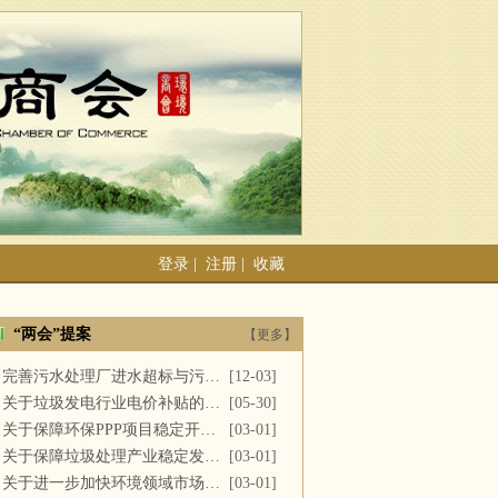
登录
|
注册
|
收藏
“两会”提案
【更多】
完善污水处理厂进水超标与污泥处置
[12-03]
关于垃圾发电行业电价补贴的建议
[05-30]
关于保障环保PPP项目稳定开展的提案
[03-01]
关于保障垃圾处理产业稳定发展的议案
[03-01]
关于进一步加快环境领域市场化改革的议案
[03-01]