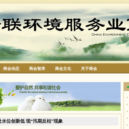
商会动态
商会智库
商会文化
关于商会
搜索
处水位创新低 现“汛期反枯”现象