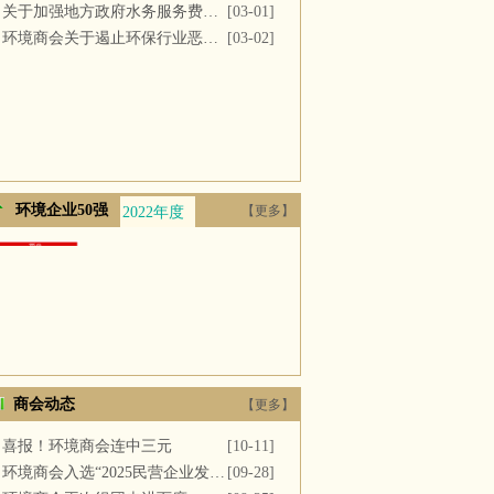
关于加强地方政府水务服务费用支付的议案
[03-01]
环境商会关于遏止环保行业恶性竞争的提案
[03-02]
环境企业50强
【更多】
2022年度
2021年度
2020年度
2019年度
2018年
商会动态
【更多】
喜报！环境商会连中三元
[10-11]
环境商会入选“2025民营企业发展新质生产力系列典型案例”
[09-28]