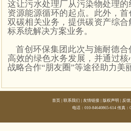
这让污水处理厂从污染物处理的
资源能源循环的起点。此外，首
双碳相关业务，提供碳资产综合
标系统解决方案业务。
首创环保集团此次与施耐德合
高效的绿色水务发展，并通过核
战略合作“朋友圈”等途径助力美
首页
|
联系我们
|
友情链接
|
版权声明
|
反馈
电话：010-84640865-614 传真：01